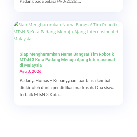
Padang pada Selasa (4/8/2026)....
Siap Mengharumkan Nama Bangsa! Tim Robotik
MTsN 3 Kota Padang Menuju Ajang Internasional
di Malaysia
Agu 3, 2026
Padang, Humas – Kebanggaan luar biasa kembali
diukir oleh dunia pendidikan madrasah. Dua siswa
terbaik MTsN 3 Kota...