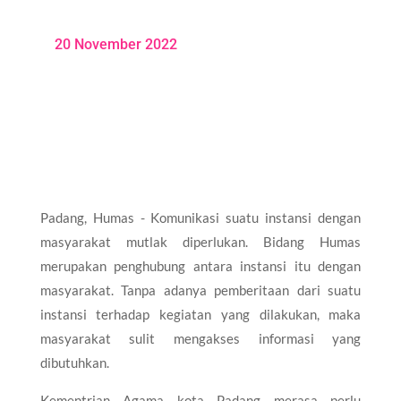
20 November 2022
Padang, Humas - Komunikasi suatu instansi dengan
masyarakat mutlak diperlukan. Bidang Humas
merupakan penghubung antara instansi itu dengan
masyarakat. Tanpa adanya pemberitaan dari suatu
instansi terhadap kegiatan yang dilakukan, maka
masyarakat sulit mengakses informasi yang
dibutuhkan.
Kementrian Agama kota Padang merasa perlu