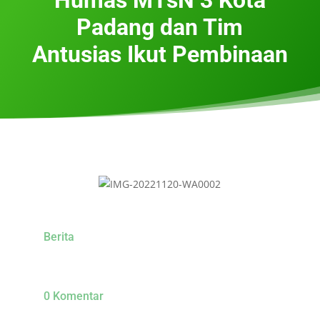
Padang dan Tim
Antusias Ikut Pembinaan
Berita
0 Komentar