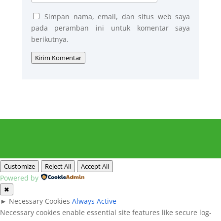
Simpan nama, email, dan situs web saya
pada peramban ini untuk komentar saya
berikutnya.
Kirim Komentar
Customize
Reject All
Accept All
Powered by
✖
►
Necessary Cookies
Always Active
Necessary cookies enable essential site features like secure log-