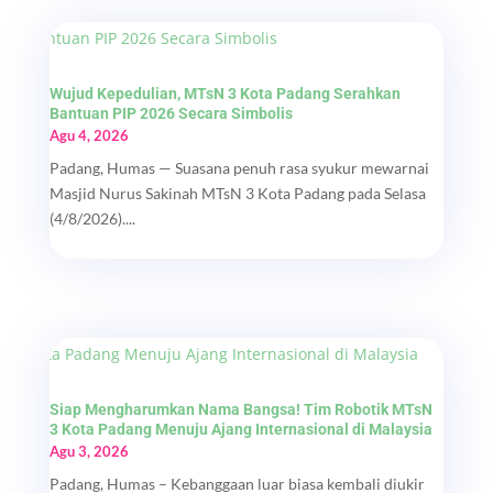
Wujud Kepedulian, MTsN 3 Kota Padang Serahkan
Bantuan PIP 2026 Secara Simbolis
Agu 4, 2026
Padang, Humas — Suasana penuh rasa syukur mewarnai
Masjid Nurus Sakinah MTsN 3 Kota Padang pada Selasa
(4/8/2026)....
Siap Mengharumkan Nama Bangsa! Tim Robotik MTsN
3 Kota Padang Menuju Ajang Internasional di Malaysia
Agu 3, 2026
Padang, Humas – Kebanggaan luar biasa kembali diukir