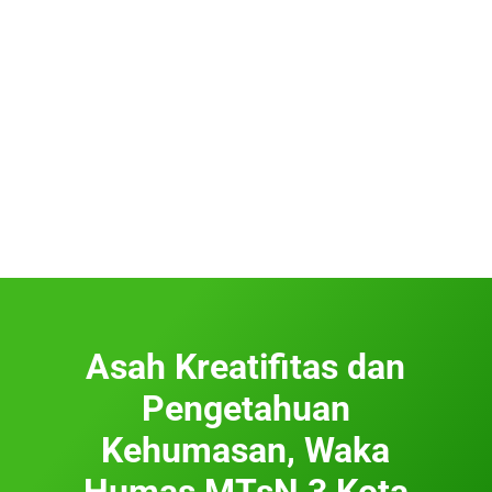
Asah Kreatifitas dan
Pengetahuan
Kehumasan, Waka
Humas MTsN 3 Kota