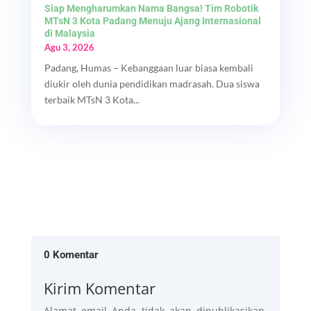
Siap Mengharumkan Nama Bangsa! Tim Robotik
MTsN 3 Kota Padang Menuju Ajang Internasional
di Malaysia
Agu 3, 2026
Padang, Humas – Kebanggaan luar biasa kembali
diukir oleh dunia pendidikan madrasah. Dua siswa
terbaik MTsN 3 Kota...
0 Komentar
Kirim Komentar
Alamat email Anda tidak akan dipublikasikan.