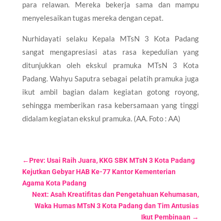
para relawan. Mereka bekerja sama dan mampu
menyelesaikan tugas mereka dengan cepat.
Nurhidayati selaku Kepala MTsN 3 Kota Padang
sangat mengapresiasi atas rasa kepedulian yang
ditunjukkan oleh ekskul pramuka MTsN 3 Kota
Padang. Wahyu Saputra sebagai pelatih pramuka juga
ikut ambil bagian dalam kegiatan gotong royong,
sehingga memberikan rasa kebersamaan yang tinggi
didalam kegiatan ekskul pramuka. (AA. Foto : AA)
←
Prev: Usai Raih Juara, KKG SBK MTsN 3 Kota Padang
Kejutkan Gebyar HAB Ke-77 Kantor Kementerian
Agama Kota Padang
Next: Asah Kreatifitas dan Pengetahuan Kehumasan,
Waka Humas MTsN 3 Kota Padang dan Tim Antusias
Ikut Pembinaan
→