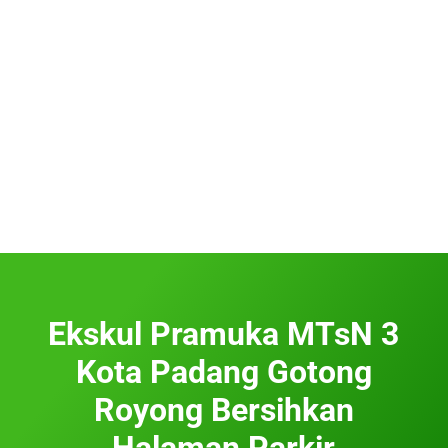
Ekskul Pramuka MTsN 3
Kota Padang Gotong
Royong Bersihkan
Halaman Parkir