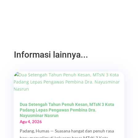
Informasi lainnya...
Dua Setengah Tahun Penuh Kesan, MTsN 3 Kota
Padang Lepas Pengawas Pembina Dra.
Nayusminar Nasrun
Agu 4, 2026
Padang, Humas — Suasana hangat dan penuh rasa
haru menyelimuti keluarga besar MTsN 3 Kota