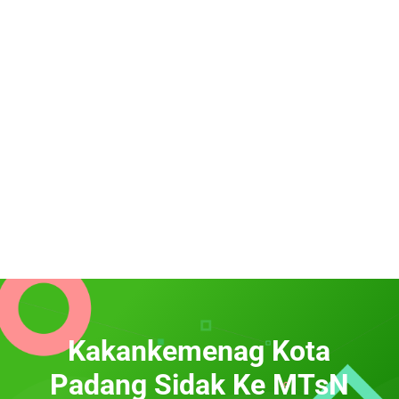
Kakankemenag Kota
Padang Sidak Ke MTsN