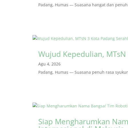
Padang, Humas — Suasana hangat dan penuh r
Wujud Kepedulian, MTsN 
Agu 4, 2026
Padang, Humas — Suasana penuh rasa syukur m
Siap Mengharumkan Nama