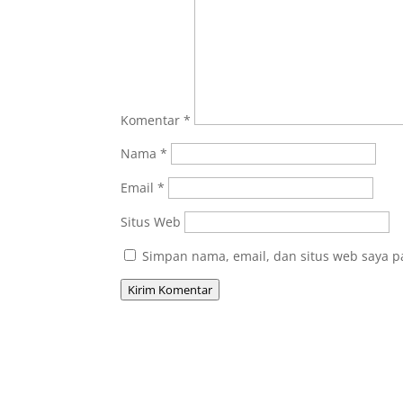
Komentar
*
Nama
*
Email
*
Situs Web
Simpan nama, email, dan situs web saya p
Kirim Komentar