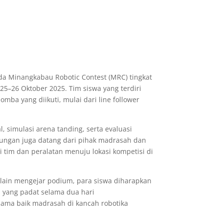
a Minangkabau Robotic Contest (MRC) tingkat
25–26 Oktober 2025. Tim siswa yang terdiri
omba yang diikuti, mulai dari line follower
simulasi arena tanding, serta evaluasi
ukungan juga datang dari pihak madrasah dan
im dan peralatan menuju lokasi kompetisi di
elain mengejar podium, para siswa diharapkan
 yang padat selama dua hari
ama baik madrasah di kancah robotika