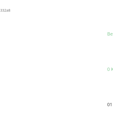
Be
0 
01