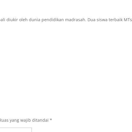
i diukir oleh dunia pendidikan madrasah. Dua siswa terbaik MTsN
Ruas yang wajib ditandai
*