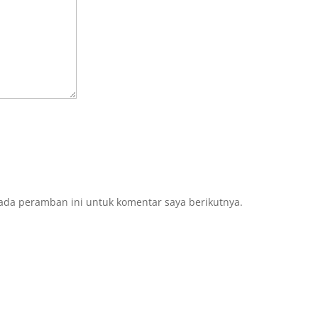
ada peramban ini untuk komentar saya berikutnya.