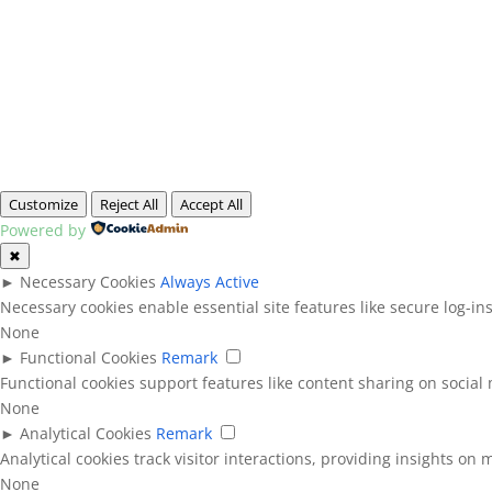
Customize
Reject All
Accept All
Powered by
✖
►
Necessary Cookies
Always Active
Necessary cookies enable essential site features like secure log-i
None
►
Functional Cookies
Remark
Functional cookies support features like content sharing on social 
None
►
Analytical Cookies
Remark
Analytical cookies track visitor interactions, providing insights on m
None