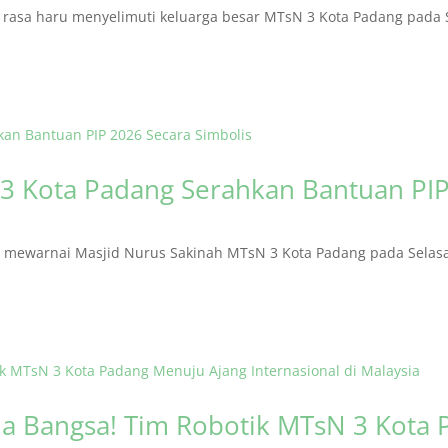
asa haru menyelimuti keluarga besar MTsN 3 Kota Padang pada S
3 Kota Padang Serahkan Bantuan PIP
ewarnai Masjid Nurus Sakinah MTsN 3 Kota Padang pada Selasa (
 Bangsa! Tim Robotik MTsN 3 Kota 