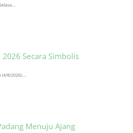
elasa...
 2026 Secara Simbolis
4/8/2026)....
Padang Menuju Ajang