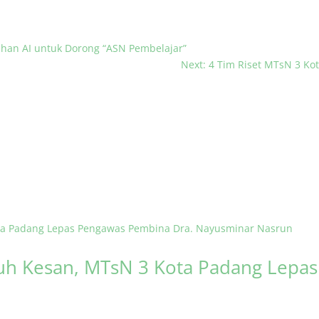
ihan AI untuk Dorong “ASN Pembelajar”
Next: 4 Tim Riset MTsN 3 Kot
h Kesan, MTsN 3 Kota Padang Lepa