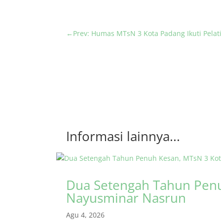
←
Prev: Humas MTsN 3 Kota Padang Ikuti Pelat
Informasi lainnya...
Dua Setengah Tahun Penu
Nayusminar Nasrun
Agu 4, 2026