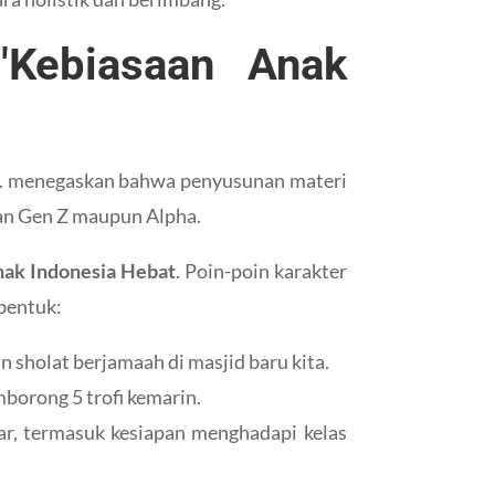
"Kebiasaan Anak
a S. menegaskan bahwa penyusunan materi
uhan Gen Z maupun Alpha.
nak Indonesia Hebat
. Poin-poin karakter
mbentuk:
 sholat berjamaah di masjid baru kita.
borong 5 trofi kemarin.
ar, termasuk kesiapan menghadapi kelas