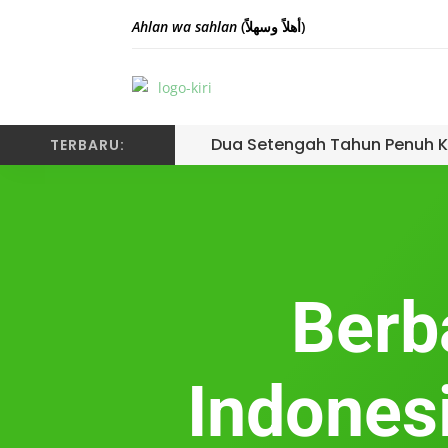
Ahlan wa sahlan
(أهلاً وسهلاً)
Dua Setengah Tahun Penuh K
TERBARU:
Berb
Indonesi