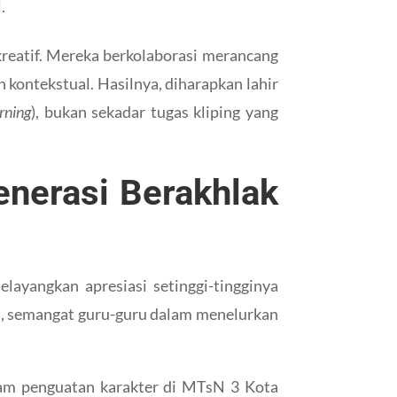
.
kreatif. Mereka berkolaborasi merancang
 kontekstual. Hasilnya, diharapkan lahir
rning
), bukan sekadar tugas kliping yang
enerasi Berakhlak
elayangkan apresiasi setinggi-tingginya
an, semangat guru-guru dalam menelurkan
ram penguatan karakter di MTsN 3 Kota