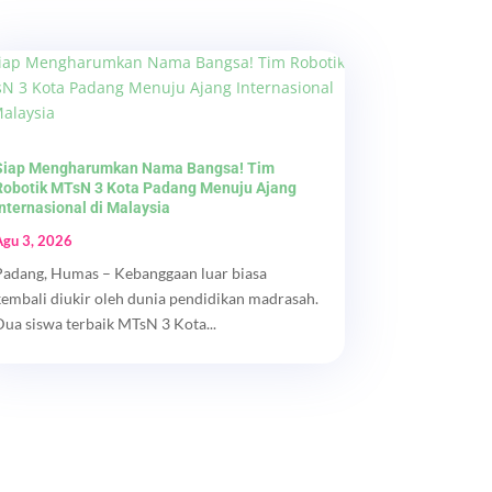
Siap Mengharumkan Nama Bangsa! Tim
Robotik MTsN 3 Kota Padang Menuju Ajang
Internasional di Malaysia
Agu 3, 2026
Padang, Humas – Kebanggaan luar biasa
kembali diukir oleh dunia pendidikan madrasah.
Dua siswa terbaik MTsN 3 Kota...