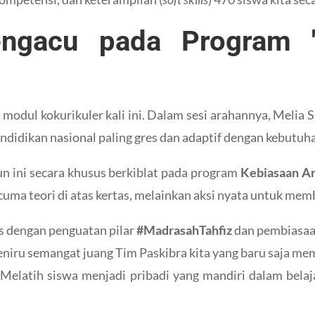
engacu pada Program 
 modul kokurikuler kali ini. Dalam sesi arahannya, Meli
 pendidikan nasional paling gres dan adaptif dengan kebut
n ini secara khusus berkiblat pada program
Kebiasaan A
uma teori di atas kertas, melainkan aksi nyata untuk me
s dengan penguatan pilar
#MadrasahTahfiz
dan pembiasaan
iru semangat juang Tim Paskibra kita yang baru saja mem
Melatih siswa menjadi pribadi yang mandiri dalam belaj