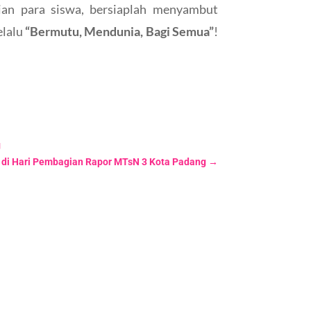
an para siswa, bersiaplah menyambut
elalu
“Bermutu, Mendunia, Bagi Semua”
!
g
 di Hari Pembagian Rapor MTsN 3 Kota Padang
→