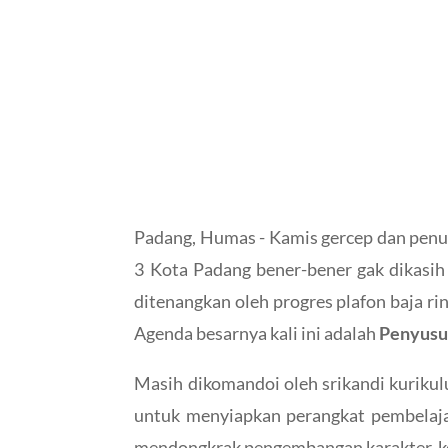
Padang, Humas - Kamis gercep dan penu
3 Kota Padang bener-bener gak dikasih
ditenangkan oleh progres plafon baja ri
Agenda besarnya kali ini adalah
Penyusun
Masih dikomandoi oleh srikandi kuriku
untuk menyiapkan perangkat pembelaj
mendongkrak pengembangan karakter, ko