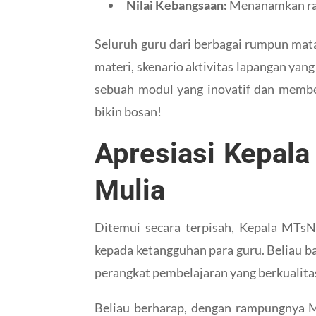
Nilai Kebangsaan:
Menanamkan rasa
Seluruh guru dari berbagai rumpun mata
materi, skenario aktivitas lapangan yan
sebuah modul yang inovatif dan membe
bikin bosan!
Apresiasi Kepala
Mulia
Ditemui secara terpisah, Kepala MTs
kepada ketangguhan para guru. Beliau b
perangkat pembelajaran yang berkualita
Beliau berharap, dengan rampungnya M