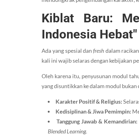
Kiblat Baru: M
Indonesia Hebat"
Ada yang spesial dan
fresh
dalam racikan
kali ini wajib selaras dengan kebijakan
Oleh karena itu, penyusunan modul tahu
yang disuntikkan ke dalam modul bukan c
Karakter Positif & Religius:
Selara
Kedisiplinan & Jiwa Pemimpin:
Men
Tanggung Jawab & Kemandirian:
Blended Learning
.