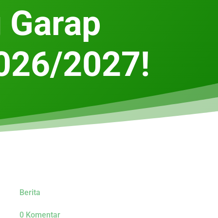
 Garap
026/2027!
Berita
0 Komentar