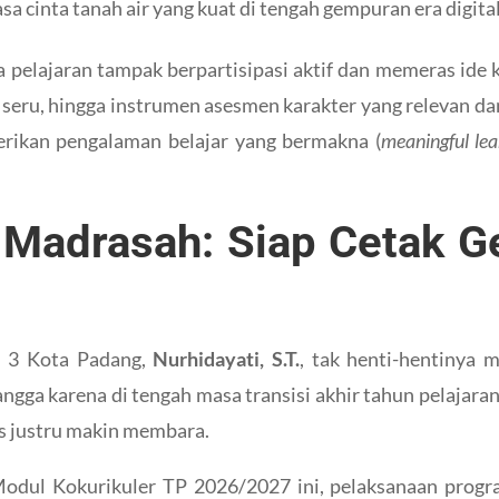
 cinta tanah air yang kuat di tengah gempuran era digital
 pelajaran tampak berpartisipasi aktif dan memeras ide 
g seru, hingga instrumen asesmen karakter yang relevan dan
rikan pengalaman belajar yang bermakna (
meaningful lea
 Madrasah: Siap Cetak G
N 3 Kota Padang,
Nurhidayati, S.T.
, tak henti-hentinya m
angga karena di tengah masa transisi akhir tahun pelajar
s justru makin membara.
odul Kokurikuler TP 2026/2027 ini, pelaksanaan prog