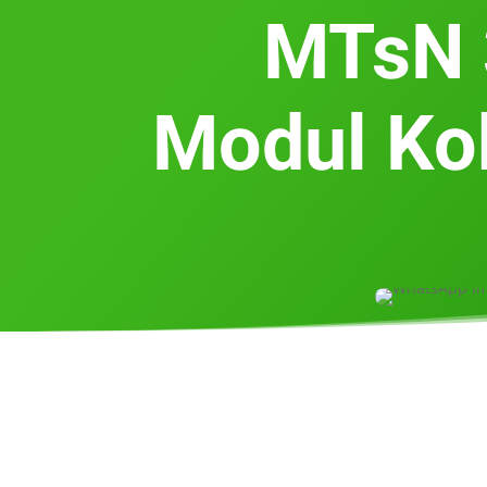
MTsN 
Modul Ko