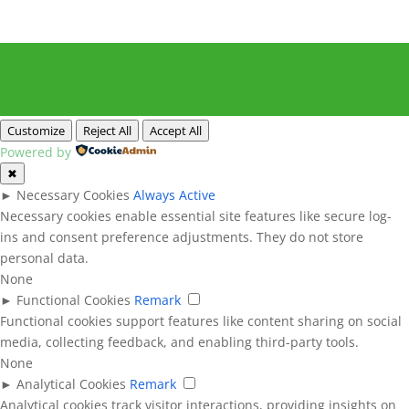
Customize
Reject All
Accept All
Powered by
✖
►
Necessary Cookies
Always Active
Necessary cookies enable essential site features like secure log-
ins and consent preference adjustments. They do not store
personal data.
None
►
Functional Cookies
Remark
Functional cookies support features like content sharing on social
media, collecting feedback, and enabling third-party tools.
None
►
Analytical Cookies
Remark
Analytical cookies track visitor interactions, providing insights on