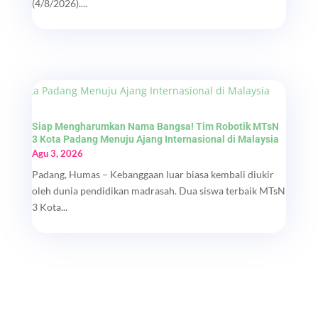
(4/8/2026)....
Siap Mengharumkan Nama Bangsa! Tim Robotik MTsN
3 Kota Padang Menuju Ajang Internasional di Malaysia
Agu 3, 2026
Padang, Humas – Kebanggaan luar biasa kembali diukir
oleh dunia pendidikan madrasah. Dua siswa terbaik MTsN
3 Kota...