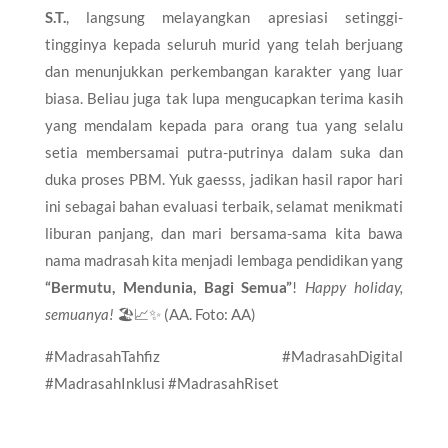
S.T.
, langsung melayangkan apresiasi setinggi-
tingginya kepada seluruh murid yang telah berjuang
dan menunjukkan perkembangan karakter yang luar
biasa. Beliau juga tak lupa mengucapkan terima kasih
yang mendalam kepada para orang tua yang selalu
setia membersamai putra-putrinya dalam suka dan
duka proses PBM. Yuk gaesss, jadikan hasil rapor hari
ini sebagai bahan evaluasi terbaik, selamat menikmati
liburan panjang, dan mari bersama-sama kita bawa
nama madrasah kita menjadi lembaga pendidikan yang
“Bermutu, Mendunia, Bagi Semua”
!
Happy holiday,
semuanya!
🏖️📈✨ (AA. Foto: AA)
​#MadrasahTahfiz #MadrasahDigital
#MadrasahInklusi #MadrasahRiset