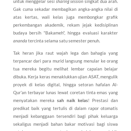
untuk menggelar sesi
sharing session
singkat dua arah.
Gak cuma sekadar membagikan angka-angka nilai di
atas kertas, wali kelas juga membongkar grafik
perkembangan akademik, rekam jejak kedisiplinan
budaya bersih "Bakameh", hingga evaluasi karakter
ananda
tercinta selama satu semester penuh.
​Tak heran jika raut wajah lega dan bahagia yang
terpancar dari para murid langsung menular ke orang
tua mereka begitu melihat lembar capaian belajar
dibuka. Kerja keras menaklukkan ujian ASAT, mengulik
proyek di kelas digital, hingga setoran hafalan Al-
Qur'an terbayar lunas lewat coretan tinta emas yang
menyatakan mereka
sah naik kelas
! Prestasi dan
predikat baik yang tertulis di dalam rapor otomatis
menjadi kebanggaan tersendiri bagi pihak keluarga
sekaligus menjadi bahan bakar motivasi bagi siswa