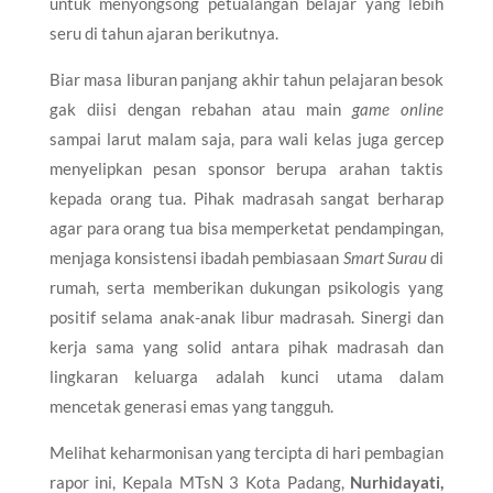
untuk menyongsong petualangan belajar yang lebih
seru di tahun ajaran berikutnya.
​Biar masa liburan panjang akhir tahun pelajaran besok
gak diisi dengan rebahan atau main
game online
sampai larut malam saja, para wali kelas juga gercep
menyelipkan pesan sponsor berupa arahan taktis
kepada orang tua. Pihak madrasah sangat berharap
agar para orang tua bisa memperketat pendampingan,
menjaga konsistensi ibadah pembiasaan
Smart Surau
di
rumah, serta memberikan dukungan psikologis yang
positif selama anak-anak libur madrasah. Sinergi dan
kerja sama yang solid antara pihak madrasah dan
lingkaran keluarga adalah kunci utama dalam
mencetak generasi emas yang tangguh.
​Melihat keharmonisan yang tercipta di hari pembagian
rapor ini, Kepala MTsN 3 Kota Padang,
Nurhidayati,