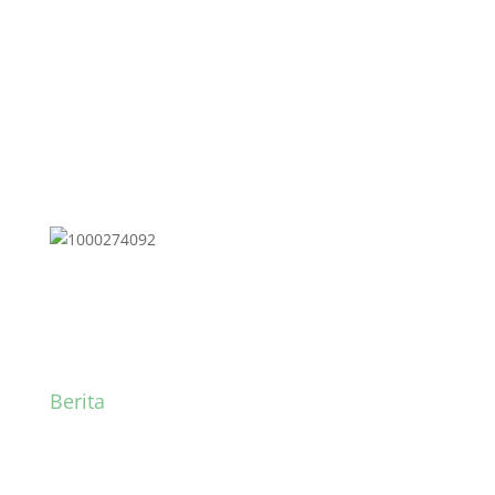
Bertepatan Hari Rapor
Berita