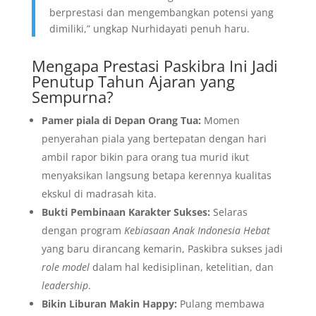
berprestasi dan mengembangkan potensi yang
dimiliki,” ungkap Nurhidayati penuh haru.
​Mengapa Prestasi Paskibra Ini Jadi
Penutup Tahun Ajaran yang
Sempurna?
Pamer piala di Depan Orang Tua:
Momen
penyerahan piala yang bertepatan dengan hari
ambil rapor bikin para orang tua murid ikut
menyaksikan langsung betapa kerennya kualitas
ekskul di madrasah kita.
Bukti Pembinaan Karakter Sukses:
Selaras
dengan program
Kebiasaan Anak Indonesia Hebat
yang baru dirancang kemarin, Paskibra sukses jadi
role model
dalam hal kedisiplinan, ketelitian, dan
leadership
.
Bikin Liburan Makin Happy:
Pulang membawa