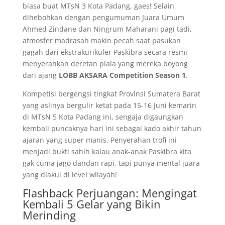
biasa buat MTsN 3 Kota Padang, gaes! Selain
dihebohkan dengan pengumuman Juara Umum
Ahmed Zindane dan Ningrum Maharani pagi tadi,
atmosfer madrasah makin pecah saat pasukan
gagah dari ekstrakurikuler Paskibra secara resmi
menyerahkan deretan piala yang mereka boyong
dari ajang
LOBB AKSARA Competition Season 1
.
​Kompetisi bergengsi tingkat Provinsi Sumatera Barat
yang aslinya bergulir ketat pada 15-16 Juni kemarin
di MTsN 5 Kota Padang ini, sengaja digaungkan
kembali puncaknya hari ini sebagai kado akhir tahun
ajaran yang super manis. Penyerahan trofi ini
menjadi bukti sahih kalau anak-anak Paskibra kita
gak cuma jago dandan rapi, tapi punya mental juara
yang diakui di level wilayah!
​Flashback Perjuangan: Mengingat
Kembali 5 Gelar yang Bikin
Merinding