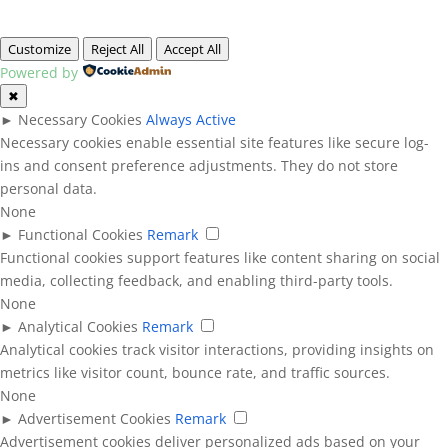
Customize
Reject All
Accept All
Powered by
✖
►
Necessary Cookies
Always Active
Necessary cookies enable essential site features like secure log-
ins and consent preference adjustments. They do not store
personal data.
None
►
Functional Cookies
Remark
Functional cookies support features like content sharing on social
media, collecting feedback, and enabling third-party tools.
None
►
Analytical Cookies
Remark
Analytical cookies track visitor interactions, providing insights on
metrics like visitor count, bounce rate, and traffic sources.
None
►
Advertisement Cookies
Remark
Advertisement cookies deliver personalized ads based on your