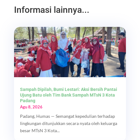
Informasi lainnya...
Sampah Dipilah, Bumi Lestari: Aksi Bersih Pantai
Ujung Batu oleh Tim Bank Sampah MTsN 3 Kota
Padang
Agu 8, 2026
Padang, Humas — Semangat kepedulian terhadap
lingkungan ditunjukkan secara nyata oleh keluarga
besar MTsN 3 Kota...