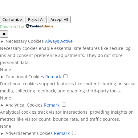
Customize
Reject All
Accept All
Powered by
✖
►
Necessary Cookies
Always Active
Necessary cookies enable essential site features like secure log-
ins and consent preference adjustments. They do not store
personal data.
None
►
Functional Cookies
Remark
Functional cookies support features like content sharing on social
media, collecting feedback, and enabling third-party tools.
None
►
Analytical Cookies
Remark
Analytical cookies track visitor interactions, providing insights on
metrics like visitor count, bounce rate, and traffic sources.
None
►
Advertisement Cookies
Remark