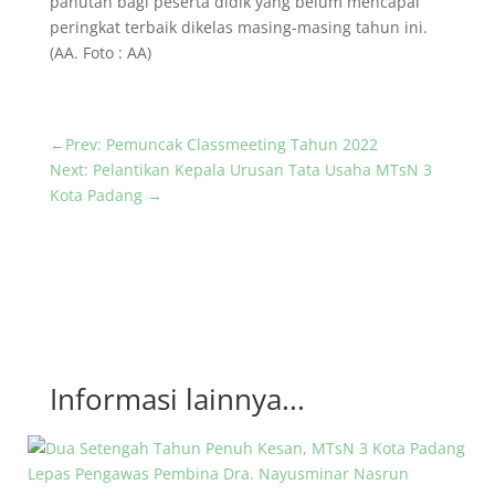
panutan bagi peserta didik yang belum mencapai
peringkat terbaik dikelas masing-masing tahun ini.
(AA. Foto : AA)
←
Prev: Pemuncak Classmeeting Tahun 2022
Next: Pelantikan Kepala Urusan Tata Usaha MTsN 3
Kota Padang
→
Informasi lainnya...