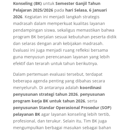
Konseling (BK)
untuk
Semester Ganjil Tahun
Pelajaran 2025/2026
pada
hari Selasa, 6 Januari
2026
. Kegiatan ini menjadi langkah strategis
madrasah dalam memperkuat kualitas layanan
pendampingan siswa, sekaligus memastikan bahwa
program BK berjalan sesuai kebutuhan peserta didik
dan selaras dengan arah kebijakan madrasah.
Evaluasi ini juga menjadi ruang refleksi bersama
guna menyusun perencanaan layanan yang lebih
efektif dan terarah untuk tahun berikutnya.
Dalam pertemuan evaluasi tersebut, terdapat
beberapa agenda penting yang dibahas secara
menyeluruh. Di antaranya adalah
koordinasi
penyusunan strategi tahun 2026
,
penyusunan
program kerja BK untuk tahun 2026
, serta
penyusunan Standar Operasional Prosedur (SOP)
pelayanan BK
agar layanan konseling lebih tertib,
profesional, dan terukur. Selain itu, Tim BK juga
mengumpulkan berbagai masukan sebagai bahan