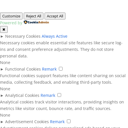
Customize
Reject All
Accept All
Powered by
✖
►
Necessary Cookies
Always Active
Necessary cookies enable essential site features like secure log-
ins and consent preference adjustments. They do not store
personal data.
None
►
Functional Cookies
Remark
Functional cookies support features like content sharing on social
media, collecting feedback, and enabling third-party tools.
None
►
Analytical Cookies
Remark
Analytical cookies track visitor interactions, providing insights on
metrics like visitor count, bounce rate, and traffic sources.
None
►
Advertisement Cookies
Remark