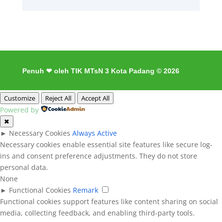
Penuh ❤ oleh TIK MTsN 3 Kota Padang © 2026
Customize
Reject All
Accept All
Powered by
✖
►
Necessary Cookies
Always Active
Necessary cookies enable essential site features like secure log-
ins and consent preference adjustments. They do not store
personal data.
None
►
Functional Cookies
Remark
Functional cookies support features like content sharing on social
media, collecting feedback, and enabling third-party tools.