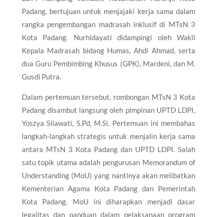
Padang, bertujuan untuk menjajaki kerja sama dalam
rangka pengembangan madrasah inklusif di MTsN 3
Kota Padang. Nurhidayati didampingi oleh Wakil
Kepala Madrasah bidang Humas, Ahdi Ahmad, serta
dua Guru Pembimbing Khusus (GPK), Mardeni, dan M.
Gusdi Putra.
Dalam pertemuan tersebut, rombongan MTsN 3 Kota
Padang disambut langsung oleh pimpinan UPTD LDPI,
Yoszya Silawati, S.Pd, M.Si. Pertemuan ini membahas
langkah-langkah strategis untuk menjalin kerja sama
antara MTsN 3 Kota Padang dan UPTD LDPI. Salah
satu topik utama adalah pengurusan Memorandum of
Understanding (MoU) yang nantinya akan melibatkan
Kementerian Agama Kota Padang dan Pemerintah
Kota Padang. MoU ini diharapkan menjadi dasar
legalitas dan panduan dalam pelaksanaan program