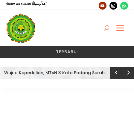
Ahlan wa sahlan
(أهلاً وسهلاً)
TERBARU:
Wujud Kepedulian, MTsN 3 Kota Padang Serahkan Bantuan PIP 2026 Secara Simbolis