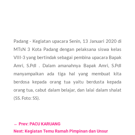
Padang - Kegiatan upacara Senin, 13 Januari 2020 di
MTsN 3 Kota Padang dengan pelaksana siswa kelas
VIII-3 yang bertindak sebagai pembina upacara Bapak
Amri, S.PdI . Dalam amanahnya Bapak Amri, S.PdI
manyampaikan ada tiga hal yang membuat kita
berdosa kepada orang tua yaitu berdusta kepada
orang tua, cabut dalam belajar, dan lalai dalam shalat
(SS. Foto: SS).
←
Prev: PACU KARUANG
Next: Kegiatan Temu Ramah Pimpinan dan Unsur