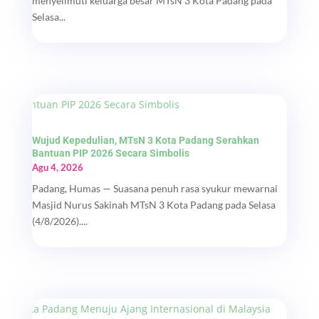
menyelimuti keluarga besar MTsN 3 Kota Padang pada
Selasa...
Wujud Kepedulian, MTsN 3 Kota Padang Serahkan
Bantuan PIP 2026 Secara Simbolis
Agu 4, 2026
Padang, Humas — Suasana penuh rasa syukur mewarnai
Masjid Nurus Sakinah MTsN 3 Kota Padang pada Selasa
(4/8/2026)....