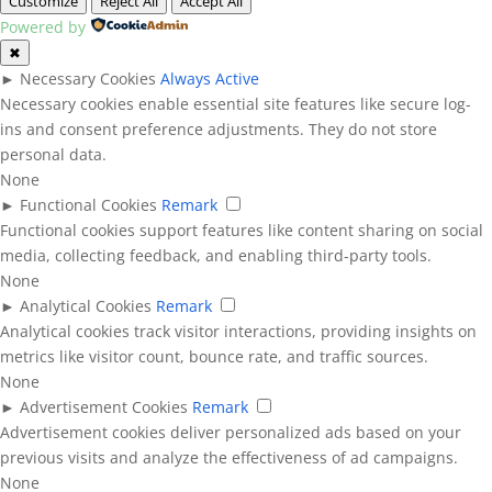
Customize
Reject All
Accept All
Powered by
✖
►
Necessary Cookies
Always Active
Necessary cookies enable essential site features like secure log-
ins and consent preference adjustments. They do not store
personal data.
None
►
Functional Cookies
Remark
Functional cookies support features like content sharing on social
media, collecting feedback, and enabling third-party tools.
None
►
Analytical Cookies
Remark
Analytical cookies track visitor interactions, providing insights on
metrics like visitor count, bounce rate, and traffic sources.
None
►
Advertisement Cookies
Remark
Advertisement cookies deliver personalized ads based on your
previous visits and analyze the effectiveness of ad campaigns.
None