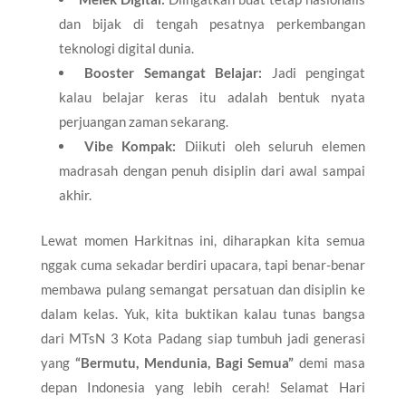
dan bijak di tengah pesatnya perkembangan
teknologi digital dunia.
Booster Semangat Belajar:
Jadi pengingat
kalau belajar keras itu adalah bentuk nyata
perjuangan zaman sekarang.
Vibe Kompak:
Diikuti oleh seluruh elemen
madrasah dengan penuh disiplin dari awal sampai
akhir.
​Lewat momen Harkitnas ini, diharapkan kita semua
nggak cuma sekadar berdiri upacara, tapi benar-benar
membawa pulang semangat persatuan dan disiplin ke
dalam kelas. Yuk, kita buktikan kalau tunas bangsa
dari MTsN 3 Kota Padang siap tumbuh jadi generasi
yang
“Bermutu, Mendunia, Bagi Semua”
demi masa
depan Indonesia yang lebih cerah! Selamat Hari