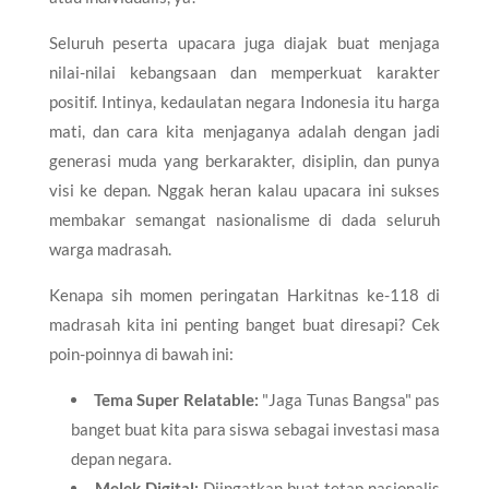
​Seluruh peserta upacara juga diajak buat menjaga
nilai-nilai kebangsaan dan memperkuat karakter
positif. Intinya, kedaulatan negara Indonesia itu harga
mati, dan cara kita menjaganya adalah dengan jadi
generasi muda yang berkarakter, disiplin, dan punya
visi ke depan. Nggak heran kalau upacara ini sukses
membakar semangat nasionalisme di dada seluruh
warga madrasah.
​Kenapa sih momen peringatan Harkitnas ke-118 di
madrasah kita ini penting banget buat diresapi? Cek
poin-poinnya di bawah ini:
Tema Super Relatable:
"Jaga Tunas Bangsa" pas
banget buat kita para siswa sebagai investasi masa
depan negara.
Melek Digital:
Diingatkan buat tetap nasionalis