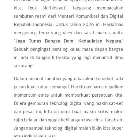
kita, Ibuk Nurhidayati, langsung membacakan
sambutan resmi dari Menteri Komunikasi dan Digital
Republik Indonesia. Untuk tahun 2026 ini, Harkitnas
mengusung tema yang
deep
dan sarat makna, yaitu
“Jaga Tunas Bangsa Demi Kedaulatan Negara.”
Sebuah pengingat penting kalau masa depan bangsa
ini ada di tangan kita-kita yang lagi menuntut ilmu
sekarang!
​Dalam amanat menteri yang dibacakan tersebut, ada
pesan kuat kalau semangat Harkitnas harus dijadikan
momentum emas untuk memperkuat persatuan kita.
Di era gempuran teknologi digital yang makin sat-set
dan pesat ini, kita dituntut buat makin kritis, makin
rajin belajar, dan nggak kehilangan rasa cinta tanah air.
Jangan sampai teknologi digital malah bikin kita kuper
atau individualis, ya!