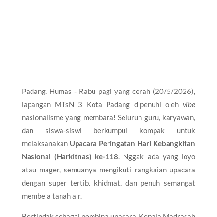
Padang, Humas - Rabu pagi yang cerah (20/5/2026),
lapangan MTsN 3 Kota Padang dipenuhi oleh
vibe
nasionalisme yang membara! Seluruh guru, karyawan,
dan siswa-siswi berkumpul kompak untuk
melaksanakan
Upacara Peringatan Hari Kebangkitan
Nasional (Harkitnas) ke-118
. Nggak ada yang loyo
atau mager, semuanya mengikuti rangkaian upacara
dengan super tertib, khidmat, dan penuh semangat
membela tanah air.
​Bertindak sebagai pembina upacara, Kepala Madrasah