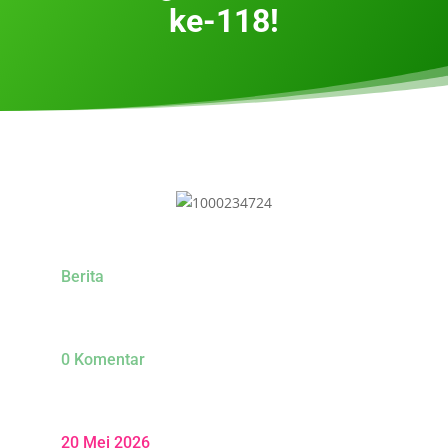
ke-118!
Berita
0 Komentar
20 Mei 2026