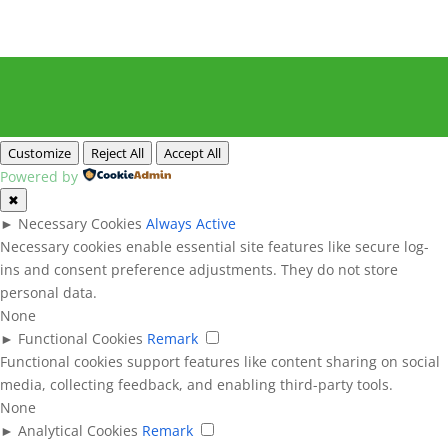
Customize
Reject All
Accept All
Powered by
✖
►
Necessary Cookies
Always Active
Necessary cookies enable essential site features like secure log-
ins and consent preference adjustments. They do not store
personal data.
None
►
Functional Cookies
Remark
Functional cookies support features like content sharing on social
media, collecting feedback, and enabling third-party tools.
None
►
Analytical Cookies
Remark