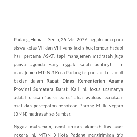
Padang, Humas - Senin, 25 Mei 2026, nggak cuma para
siswa kelas VII dan VIII yang lagi sibuk tempur hadapi
hari pertama ASAT, tapi manajemen madrasah juga
punya agenda yang nggak kalah penting! Tim
manajemen MTsN 3 Kota Padang terpantau ikut ambil
bagian dalam
Rapat Dinas Kementerian Agama
Provinsi Sumatera Barat
. Kali ini, fokus utamanya
adalah urusan "beres-beres" alias evaluasi penataan
aset dan percepatan penataan Barang Milik Negara
(BMN) madrasah se-Sumbar.
​Nggak main-main, demi urusan akuntabilitas aset
negara ini, MTsN 3 Kota Padang mengirimkan
trio