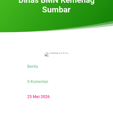
Sumbar
Berita
0 Komentar
25 Mei 2026