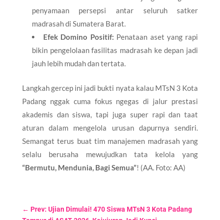
penyamaan persepsi antar seluruh satker
madrasah di Sumatera Barat.
Efek Domino Positif:
Penataan aset yang rapi
bikin pengelolaan fasilitas madrasah ke depan jadi
jauh lebih mudah dan tertata.
​Langkah gercep ini jadi bukti nyata kalau MTsN 3 Kota
Padang nggak cuma fokus ngegas di jalur prestasi
akademis dan siswa, tapi juga super rapi dan taat
aturan dalam mengelola urusan dapurnya sendiri.
Semangat terus buat tim manajemen madrasah yang
selalu berusaha mewujudkan tata kelola yang
“Bermutu, Mendunia, Bagi Semua”
! (AA. Foto: AA)
←
Prev: Ujian Dimulai! 470 Siswa MTsN 3 Kota Padang