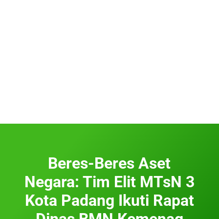
Beres-Beres Aset
Negara: Tim Elit MTsN 3
Kota Padang Ikuti Rapat
Dinas BMN Kemenag