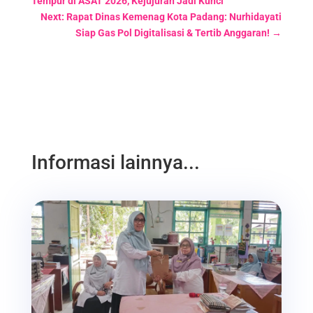
Tempur di ASAT 2026, Kejujuran Jadi Kunci
Next: Rapat Dinas Kemenag Kota Padang: Nurhidayati
Siap Gas Pol Digitalisasi & Tertib Anggaran!
→
Informasi lainnya...