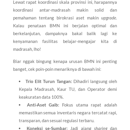
​Lewat rapat koordinasi skala provinsi ini, harapannya
koordinasi antar-madrasah makin solid dan
pemahaman tentang birokrasi aset makin
upgrade
.
Kalau penataan BMN ini berjalan optimal dan
berkelanjutan, dampaknya bakal balik lagi ke
kenyamanan fasilitas belajar-mengajar kita di
madrasah, lho!
​Biar nggak bingung kenapa urusan BMN ini penting
banget, cek poin-poin menariknya di bawah ini:
Trio Elit Turun Tangan:
Dihadiri langsung oleh
Kepala Madrasah, Kaur TU, dan Operator demi
keakuratan data 100%.
Anti-Aset Gaib:
Fokus utama rapat adalah
memastikan semua inventaris negara tercatat rapi,
transparan, dan sesuai regulasi terbaru.
Koneksi se-Sumbar:
Jadi ajang
sharing
dan