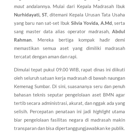
maut
andalannya. Mulai dari Kepala Madrasah Ibuk
Nurhidayati, ST
, ditemani Kepala Urusan Tata Usaha
yang baru nan sat-set Ibuk
Silvia Yovida, A.Md
, serta
sang master data alias operator madrasah,
Abdul
Rahman
. Mereka bertiga kompak hadir demi
memastikan semua aset yang dimiliki madrasah
tercatat dengan aman dan rapi.
​Dimulai tepat pukul 09.00 WIB, rapat dinas ini diikuti
oleh seluruh satuan kerja madrasah di bawah naungan
Kemenag Sumbar. Di sini, suasananya seru dan penuh
bahasan teknis seputar pengelolaan aset BMN agar
tertib secara administrasi, akurat, dan nggak ada yang
selisih. Percepatan penataan ini jadi
highlight
utama
biar pengelolaan fasilitas negara di madrasah makin
transparan dan bisa dipertanggungjawabkan ke publik.