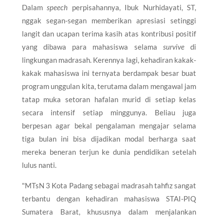
​Dalam
speech
perpisahannya, Ibuk Nurhidayati, ST,
nggak segan-segan memberikan apresiasi setinggi
langit dan ucapan terima kasih atas kontribusi positif
yang dibawa para mahasiswa selama
survive
di
lingkungan madrasah. Kerennya lagi, kehadiran kakak-
kakak mahasiswa ini ternyata berdampak besar buat
program unggulan kita, terutama dalam mengawal jam
tatap muka setoran hafalan murid di setiap kelas
secara intensif setiap minggunya. Beliau juga
berpesan agar bekal pengalaman mengajar selama
tiga bulan ini bisa dijadikan modal berharga saat
mereka beneran terjun ke dunia pendidikan setelah
lulus nanti.
​"MTsN 3 Kota Padang sebagai madrasah tahfiz sangat
terbantu dengan kehadiran mahasiswa STAI-PIQ
Sumatera Barat, khususnya dalam menjalankan