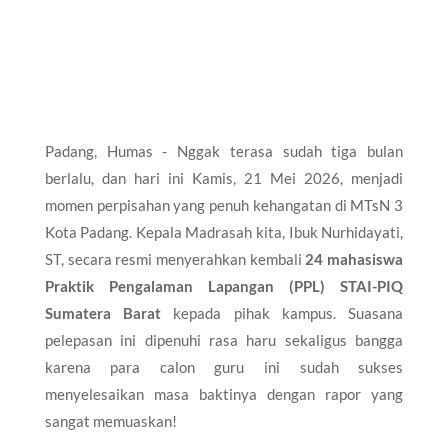
Padang, Humas - Nggak terasa sudah tiga bulan
berlalu, dan hari ini Kamis, 21 Mei 2026, menjadi
momen perpisahan yang penuh kehangatan di MTsN 3
Kota Padang. Kepala Madrasah kita, Ibuk Nurhidayati,
ST, secara resmi menyerahkan kembali
24 mahasiswa
Praktik Pengalaman Lapangan (PPL) STAI-PIQ
Sumatera Barat
kepada pihak kampus. Suasana
pelepasan ini dipenuhi rasa haru sekaligus bangga
karena para calon guru ini sudah sukses
menyelesaikan masa baktinya dengan rapor yang
sangat memuaskan!