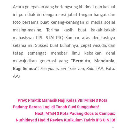
​Acara pelepasan yang berlangsung khidmat nan kasual
ini pun diakhiri dengan sesi jabat tangan hangat dan
foto bersama buat kenang-kenangan di media sosial
masing-masing. Terima kasih buat kakak-kakak
mahasiswa PPL STAI-PIQ Sumbar atas dedikasinya
selama ini! Sukses buat kuliahnya, cepat wisuda, dan
tetap semangat menebar ilmu kebaikan demi
mewujudkan generasi yang
“Bermutu, Mendunia,
Bagi Semua”
!
See you when I see you, Kak!
(AA. Foto:
AA)
←
Prev: Praktik Manasik Haji Kelas VIII MTsN 3 Kota
Padang: Berasa Lagi di Tanah Suci Sungguhan!
Next: MTsN 3 Kota Padang Goes to Campus:
Nurhidayati Hadiri Review Kurikulum Tadris IPS UIN IB!
→