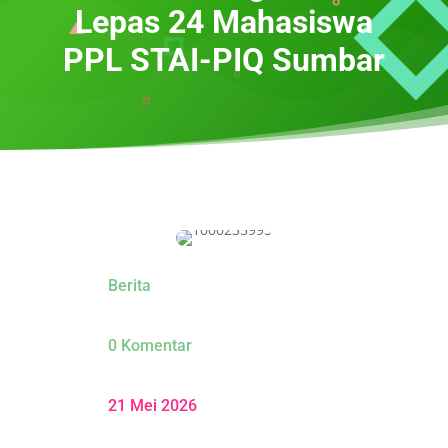
Lepas 24 Mahasiswa
PPL STAI-PIQ Sumbar
Berita
0 Komentar
21 Mei 2026