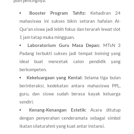
poin pentingnya:
Booster Program Tahfiz:
Kehadiran 24
mahasiswa ini sukses bikin setoran hafalan Al-
Qur'an siswa jadi lebih fokus dan terarah lewat slot
1 jam tatap muka mingguan.
Laboratorium Guru Masa Depan:
MTsN 3
Padang terbukti sukses jadi tempat
training
yang
ideal buat mencetak calon pendidik yang
berkompeten.
Kekeluargaan yang Kental:
Selama tiga bulan
berinteraksi, kedekatan antara mahasiswa PPL,
guru, dan siswa sudah berasa kayak keluarga
sendiri.
Kenang-Kenangan Estetik:
Acara ditutup
dengan penyerahan cenderamata sebagai simbol
ikatan silaturahmi yang kuat antar instansi.