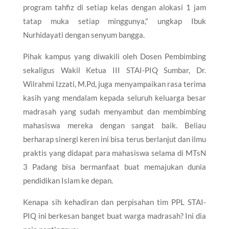
program tahfiz di setiap kelas dengan alokasi 1 jam
tatap muka setiap minggunya," ungkap Ibuk
Nurhidayati dengan senyum bangga.
​Pihak kampus yang diwakili oleh Dosen Pembimbing
sekaligus Wakil Ketua III STAI-PIQ Sumbar, Dr.
Wilrahmi Izzati, M.Pd, juga menyampaikan rasa terima
kasih yang mendalam kepada seluruh keluarga besar
madrasah yang sudah menyambut dan membimbing
mahasiswa mereka dengan sangat baik. Beliau
berharap sinergi keren ini bisa terus berlanjut dan ilmu
praktis yang didapat para mahasiswa selama di MTsN
3 Padang bisa bermanfaat buat memajukan dunia
pendidikan Islam ke depan.
​Kenapa sih kehadiran dan perpisahan tim PPL STAI-
PIQ ini berkesan banget buat warga madrasah? Ini dia