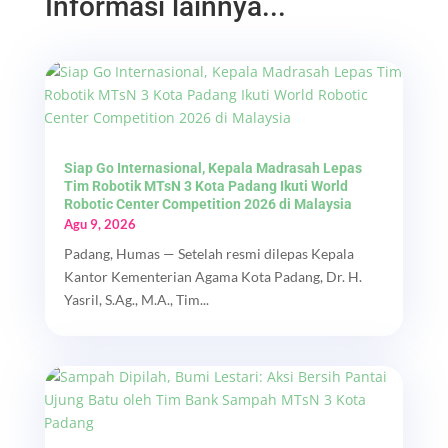
Informasi lainnya...
Siap Go Internasional, Kepala Madrasah Lepas
Tim Robotik MTsN 3 Kota Padang Ikuti World
Robotic Center Competition 2026 di Malaysia
Agu 9, 2026
Padang, Humas — Setelah resmi dilepas Kepala
Kantor Kementerian Agama Kota Padang, Dr. H.
Yasril, S.Ag., M.A., Tim...