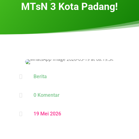
MTsN 3 Kota Padang!

Berita

0 Komentar

19 Mei 2026