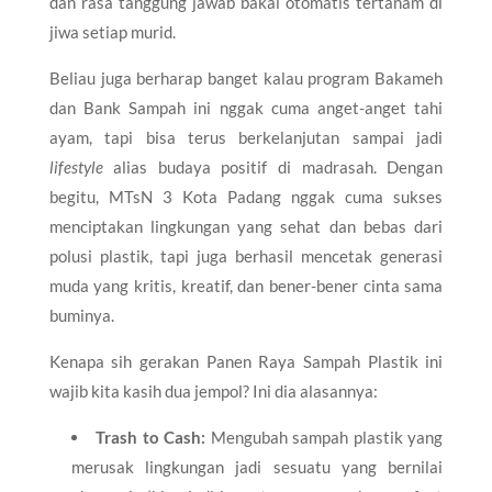
dan rasa tanggung jawab bakal otomatis tertanam di
jiwa setiap murid.
Beliau juga berharap banget kalau program Bakameh
dan Bank Sampah ini nggak cuma anget-anget tahi
ayam, tapi bisa terus berkelanjutan sampai jadi
lifestyle
alias budaya positif di madrasah. Dengan
begitu, MTsN 3 Kota Padang nggak cuma sukses
menciptakan lingkungan yang sehat dan bebas dari
polusi plastik, tapi juga berhasil mencetak generasi
muda yang kritis, kreatif, dan bener-bener cinta sama
buminya.
Kenapa sih gerakan Panen Raya Sampah Plastik ini
wajib kita kasih dua jempol? Ini dia alasannya:
Trash to Cash:
Mengubah sampah plastik yang
merusak lingkungan jadi sesuatu yang bernilai