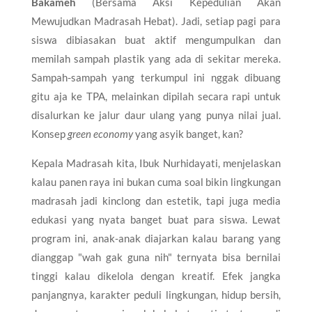
Bakameh
(Bersama Aksi Kepedulian Akan
Mewujudkan Madrasah Hebat). Jadi, setiap pagi para
siswa dibiasakan buat aktif mengumpulkan dan
memilah sampah plastik yang ada di sekitar mereka.
Sampah-sampah yang terkumpul ini nggak dibuang
gitu aja ke TPA, melainkan dipilah secara rapi untuk
disalurkan ke jalur daur ulang yang punya nilai jual.
Konsep
green economy
yang asyik banget, kan?
Kepala Madrasah kita, Ibuk Nurhidayati, menjelaskan
kalau panen raya ini bukan cuma soal bikin lingkungan
madrasah jadi kinclong dan estetik, tapi juga media
edukasi yang nyata banget buat para siswa. Lewat
program ini, anak-anak diajarkan kalau barang yang
dianggap "wah gak guna nih" ternyata bisa bernilai
tinggi kalau dikelola dengan kreatif. Efek jangka
panjangnya, karakter peduli lingkungan, hidup bersih,