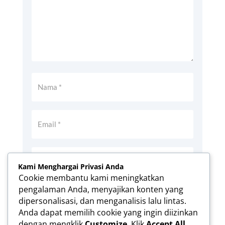
Kami Menghargai Privasi Anda
Cookie membantu kami meningkatkan
pengalaman Anda, menyajikan konten yang
Simpan nama, email, dan situs web saya
dipersonalisasi, dan menganalisis lalu lintas.
pada peramban ini untuk komentar saya
Anda dapat memilih cookie yang ingin diizinkan
berikutnya.
dengan mengklik
Customize
. Klik
Accept All