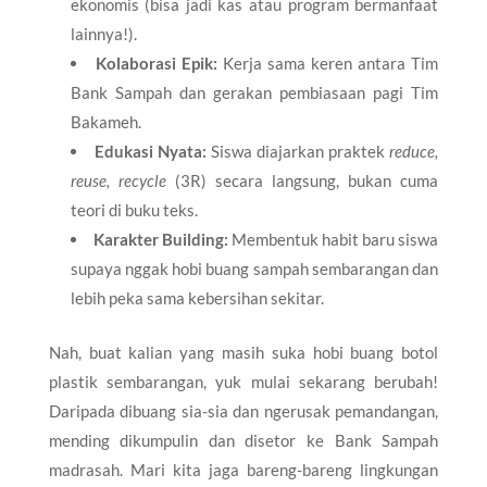
ekonomis (bisa jadi kas atau program bermanfaat
lainnya!).
Kolaborasi Epik:
Kerja sama keren antara Tim
Bank Sampah dan gerakan pembiasaan pagi Tim
Bakameh.
Edukasi Nyata:
Siswa diajarkan praktek
reduce,
reuse, recycle
(3R) secara langsung, bukan cuma
teori di buku teks.
Karakter Building:
Membentuk habit baru siswa
supaya nggak hobi buang sampah sembarangan dan
lebih peka sama kebersihan sekitar.
Nah, buat kalian yang masih suka hobi buang botol
plastik sembarangan, yuk mulai sekarang berubah!
Daripada dibuang sia-sia dan ngerusak pemandangan,
mending dikumpulin dan disetor ke Bank Sampah
madrasah. Mari kita jaga bareng-bareng lingkungan