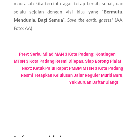
madrasah kita tercinta agar tetap bersih, sehat, dan
selalu sejalan dengan visi kita yang
“Bermutu,
Mendunia, Bagi Semua”
.
Save the earth, gaesss!
(AA.
Foto: AA)
←
Prev: Serbu Milad MAN 3 Kota Padang: Kontingen
MTsN 3 Kota Padang Resmi Dilepas, Siap Borong Piala!
Next: Ketuk Palu! Rapat PMBM MTsN 3 Kota Padang
Resmi Tetapkan Kelulusan Jalur Reguler Murid Baru,
Yuk Buruan Daftar Ulang!
→