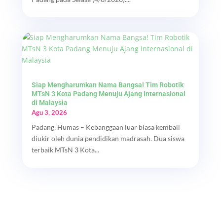
Siap Mengharumkan Nama Bangsa! Tim Robotik
MTsN 3 Kota Padang Menuju Ajang Internasional
di Malaysia
Agu 3, 2026
Padang, Humas – Kebanggaan luar biasa kembali
diukir oleh dunia pendidikan madrasah. Dua siswa
terbaik MTsN 3 Kota...