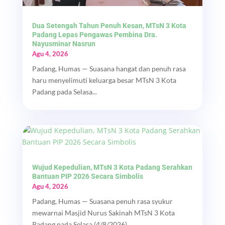
Dua Setengah Tahun Penuh Kesan, MTsN 3 Kota
Padang Lepas Pengawas Pembina Dra.
Nayusminar Nasrun
Agu 4, 2026
Padang, Humas — Suasana hangat dan penuh rasa
haru menyelimuti keluarga besar MTsN 3 Kota
Padang pada Selasa...
Wujud Kepedulian, MTsN 3 Kota Padang Serahkan
Bantuan PIP 2026 Secara Simbolis
Agu 4, 2026
Padang, Humas — Suasana penuh rasa syukur
mewarnai Masjid Nurus Sakinah MTsN 3 Kota
Padang pada Selasa (4/8/2026)....