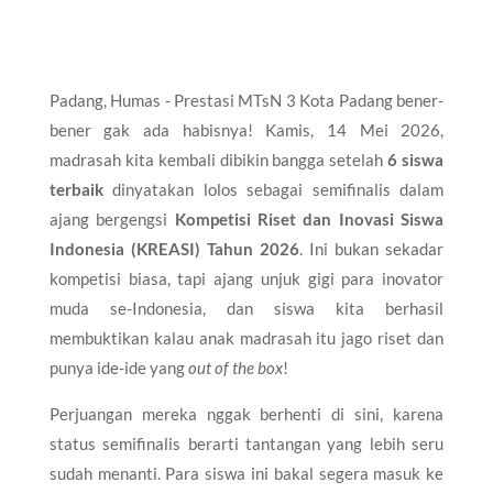
Padang, Humas - Prestasi MTsN 3 Kota Padang bener-
bener gak ada habisnya! Kamis, 14 Mei 2026,
madrasah kita kembali dibikin bangga setelah
6 siswa
terbaik
dinyatakan lolos sebagai semifinalis dalam
ajang bergengsi
Kompetisi Riset dan Inovasi Siswa
Indonesia (KREASI) Tahun 2026
. Ini bukan sekadar
kompetisi biasa, tapi ajang unjuk gigi para inovator
muda se-Indonesia, dan siswa kita berhasil
membuktikan kalau anak madrasah itu jago riset dan
punya ide-ide yang
out of the box
!
​Perjuangan mereka nggak berhenti di sini, karena
status semifinalis berarti tantangan yang lebih seru
sudah menanti. Para siswa ini bakal segera masuk ke