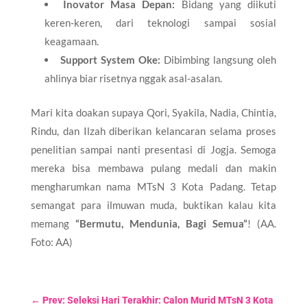
Inovator Masa Depan:
Bidang yang diikuti
keren-keren, dari teknologi sampai sosial
keagamaan.
Support System Oke:
Dibimbing langsung oleh
ahlinya biar risetnya nggak asal-asalan.
​Mari kita doakan supaya Qori, Syakila, Nadia, Chintia,
Rindu, dan Ilzah diberikan kelancaran selama proses
penelitian sampai nanti presentasi di Jogja. Semoga
mereka bisa membawa pulang medali dan makin
mengharumkan nama MTsN 3 Kota Padang. Tetap
semangat para ilmuwan muda, buktikan kalau kita
memang
“Bermutu, Mendunia, Bagi Semua”
! (AA.
Foto: AA)
←
Prev: Seleksi Hari Terakhir: Calon Murid MTsN 3 Kota