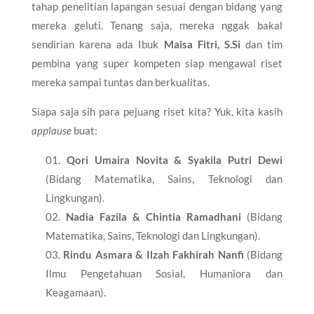
tahap penelitian lapangan sesuai dengan bidang yang
mereka geluti. Tenang saja, mereka nggak bakal
sendirian karena ada Ibuk
Maisa Fitri, S.Si
dan tim
pembina yang super kompeten siap mengawal riset
mereka sampai tuntas dan berkualitas.
​Siapa saja sih para pejuang riset kita? Yuk, kita kasih
applause
buat:
Qori Umaira Novita & Syakila Putri Dewi
(Bidang Matematika, Sains, Teknologi dan
Lingkungan).
Nadia Fazila & Chintia Ramadhani
(Bidang
Matematika, Sains, Teknologi dan Lingkungan).
Rindu Asmara & Ilzah Fakhirah Nanfi
(Bidang
Ilmu Pengetahuan Sosial, Humaniora dan
Keagamaan).