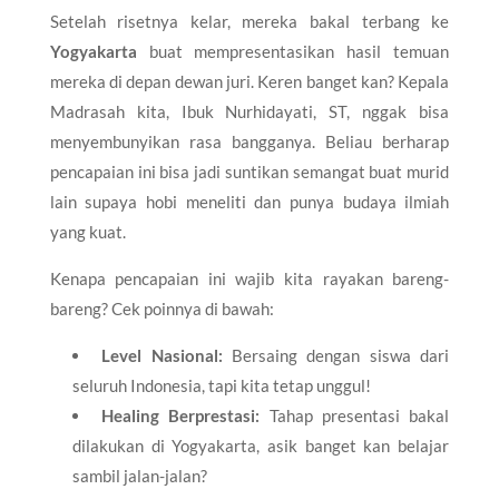
​Setelah risetnya kelar, mereka bakal terbang ke
Yogyakarta
buat mempresentasikan hasil temuan
mereka di depan dewan juri. Keren banget kan? Kepala
Madrasah kita, Ibuk Nurhidayati, ST, nggak bisa
menyembunyikan rasa bangganya. Beliau berharap
pencapaian ini bisa jadi suntikan semangat buat murid
lain supaya hobi meneliti dan punya budaya ilmiah
yang kuat.
​Kenapa pencapaian ini wajib kita rayakan bareng-
bareng? Cek poinnya di bawah:
Level Nasional:
Bersaing dengan siswa dari
seluruh Indonesia, tapi kita tetap unggul!
Healing Berprestasi:
Tahap presentasi bakal
dilakukan di Yogyakarta, asik banget kan belajar
sambil jalan-jalan?