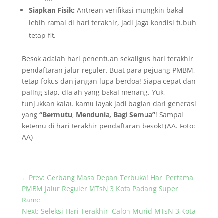
Siapkan Fisik:
Antrean verifikasi mungkin bakal
lebih ramai di hari terakhir, jadi jaga kondisi tubuh
tetap fit.
​Besok adalah hari penentuan sekaligus hari terakhir
pendaftaran jalur reguler. Buat para pejuang PMBM,
tetap fokus dan jangan lupa berdoa! Siapa cepat dan
paling siap, dialah yang bakal menang. Yuk,
tunjukkan kalau kamu layak jadi bagian dari generasi
yang
“Bermutu, Mendunia, Bagi Semua”
! Sampai
ketemu di hari terakhir pendaftaran besok! (AA. Foto:
AA)
←
Prev: Gerbang Masa Depan Terbuka! Hari Pertama
PMBM Jalur Reguler MTsN 3 Kota Padang Super
Rame
Next: Seleksi Hari Terakhir: Calon Murid MTsN 3 Kota