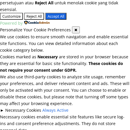
persetujuan atau
Reject All
untuk menolak cookie yang tidak
esensial.
Customize
Reject All
Accept All
Powered by
Personalize Your Cookie Preferences
✖
We use cookies to ensure smooth navigation and enable essential
site functions. You can view detailed information about each
cookie category below.
Cookies marked as
Necessary
are stored in your browser because
they are essential for basic site functionality.
These cookies do
not require your consent under GDPR.
We also use third-party cookies to analyze site usage, remember
your preferences, and deliver relevant content and ads. These will
only be activated with your consent. You can choose to enable or
disable these cookies, but please note that turning off some types
may affect your browsing experience.
►
Necessary Cookies
Always Active
Necessary cookies enable essential site features like secure log-
ins and consent preference adjustments. They do not store