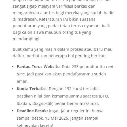
sangat sigap melayani verifikasi berkas dan
mengarahkan alur tes bagi mereka yang sudah hadir
di madrasah. Keteraturan ini bikin suasana
pendaftaran yang padat tetap terasa nyaman, baik
bagi calon siswa maupun orang tua yang
mendampingi.
​Buat kamu yang masih dalam proses atau baru mau
daftar, perhatikan beberapa hal penting berikut:
Pantau Terus Website:
Data 233 pendaftar itu
real-
time
, jadi pastikan akun pendaftaranmu sudah
aman.
Kuota Terbatas:
Dengan 192 kursi tersedia,
pastikan nilai dan kemampuanmu saat tes (BTQ,
Ibadah, Diagnostik) benar-benar maksimal.
Deadline Besok:
Ingat, jalur reguler ini hanya
sampai besok, 13 Mei 2026. Jangan sampai
ketinggalan kereta!