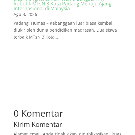
Robotik MTsN 3 Kota Padang Menuju Ajang
Internasional di Malaysia
Agu 3, 2026
Padang, Humas – Kebanggaan luar biasa kembali
diukir oleh dunia pendidikan madrasah. Dua siswa
terbaik MTsN 3 Kota...
0 Komentar
Kirim Komentar
Alamat email Anda tidak akan dipublikasikan.
Ruas