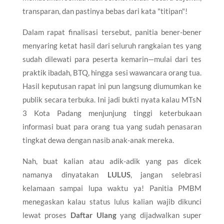
transparan, dan pastinya bebas dari kata "titipan"!
Dalam rapat finalisasi tersebut, panitia bener-bener
menyaring ketat hasil dari seluruh rangkaian tes yang
sudah dilewati para peserta kemarin—mulai dari tes
praktik ibadah, BTQ, hingga sesi wawancara orang tua.
Hasil keputusan rapat ini pun langsung diumumkan ke
publik secara terbuka. Ini jadi bukti nyata kalau MTsN
3 Kota Padang menjunjung tinggi keterbukaan
informasi buat para orang tua yang sudah penasaran
tingkat dewa dengan nasib anak-anak mereka.
Nah, buat kalian atau adik-adik yang pas dicek
namanya dinyatakan
LULUS
, jangan selebrasi
kelamaan sampai lupa waktu ya! Panitia PMBM
menegaskan kalau status lulus kalian wajib dikunci
lewat proses
Daftar Ulang
yang dijadwalkan super