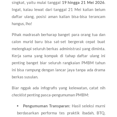
singkat, yaitu mulai tanggal
19 hingga 21 Mei 2026
.
Ingat, kalau lewat dari tanggal 21 Mei kalian belum
daftar ulang, posisi aman kalian bisa-bisa terancam
hangus, lho!
Pihak madrasah berharap banget para orang tua dan
calon murid baru bisa sat-set bergerak cepat buat
melengkapi seluruh berkas administrasi yang diminta.
Kerja sama yang kompak di tahap daftar ulang ini
penting banget biar seluruh rangkaian PMBM tahun
ini bisa rampung dengan lancar jaya tanpa ada drama
berkas susulan.
Biar nggak ada infografis yang kelewatan, catat nih
checklist
penting pasca-pengumuman PMBM:
Pengumuman Transparan:
Hasil seleksi murni
berdasarkan performa tes praktik ibadah, BTQ,