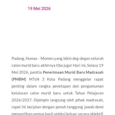
19 Mei 2026
Padang, Humas - Momen yang bikin deg-degan seluruh
calon murid baru akhirnya tiba juga! Hari ini, Selasa 19
Mei 2026, panitia
Penerimaan Murid Baru Madrasah
(PMBM)
MTsN 3 Kota Padang menggelar rapat
penting dalam rangka penetapan dan pengumuman
kelulusan calon murid baru untuk Tahun Pelajaran
2026/2027. Dipimpin langsung oleh pihak madrasah,
rapat ini berjalan dengan penuh tanggung jawab demi
memastikan semua hasil seleksi keluar secara objektif,