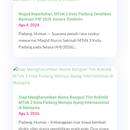
Wujud Kepedulian, MTsN 3 Kota Padang Serahkan
Bantuan PIP 2026 Secara Simbolis
Agu 4, 2026
Padang, Humas — Suasana penuh rasa syukur
mewarnai Masjid Nurus Sakinah MTsN 3 Kota
Padang pada Selasa (4/8/2026)....
Siap Mengharumkan Nama Bangsa! Tim Robotik
MTsN 3 Kota Padang Menuju Ajang Internasional
di Malaysia
Agu 3, 2026
Padang, Humas – Kebanggaan luar biasa kembali
diukir oleh dunia pendidikan madrasah. Dua siswa