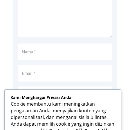
Kami Menghargai Privasi Anda
Cookie membantu kami meningkatkan
pengalaman Anda, menyajikan konten yang
Simpan nama, email, dan situs web saya
dipersonalisasi, dan menganalisis lalu lintas.
pada peramban ini untuk komentar saya
Anda dapat memilih cookie yang ingin diizinkan
berikutnya.