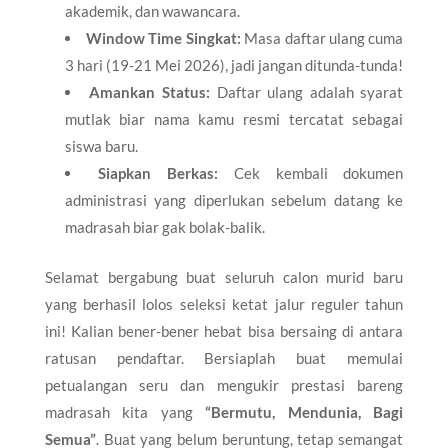
akademik, dan wawancara.
Window Time Singkat:
Masa daftar ulang cuma
3 hari (19-21 Mei 2026), jadi jangan ditunda-tunda!
Amankan Status:
Daftar ulang adalah syarat
mutlak biar nama kamu resmi tercatat sebagai
siswa baru.
Siapkan Berkas:
Cek kembali dokumen
administrasi yang diperlukan sebelum datang ke
madrasah biar gak bolak-balik.
Selamat bergabung buat seluruh calon murid baru
yang berhasil lolos seleksi ketat jalur reguler tahun
ini! Kalian bener-bener hebat bisa bersaing di antara
ratusan pendaftar. Bersiaplah buat memulai
petualangan seru dan mengukir prestasi bareng
madrasah kita yang
“Bermutu, Mendunia, Bagi
Semua”
. Buat yang belum beruntung, tetap semangat