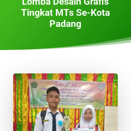
Lomba Desain Grafis
Tingkat MTs Se-Kota
Padang