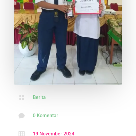

Berita

0 Komentar

19 November 2024