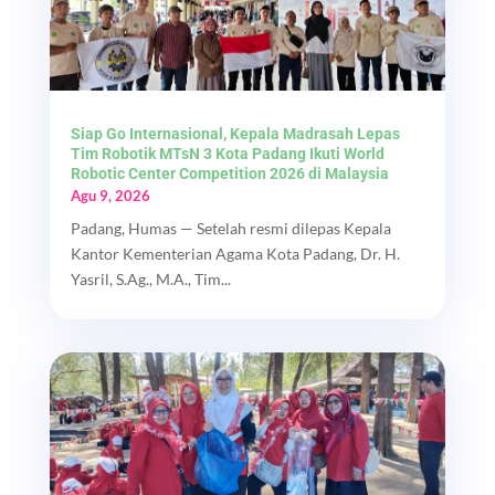
Siap Go Internasional, Kepala Madrasah Lepas
Tim Robotik MTsN 3 Kota Padang Ikuti World
Robotic Center Competition 2026 di Malaysia
Agu 9, 2026
Padang, Humas — Setelah resmi dilepas Kepala
Kantor Kementerian Agama Kota Padang, Dr. H.
Yasril, S.Ag., M.A., Tim...