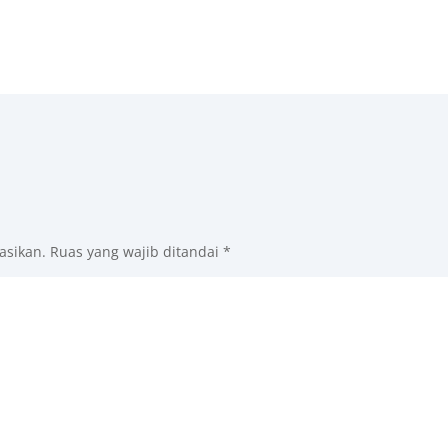
asikan.
Ruas yang wajib ditandai
*