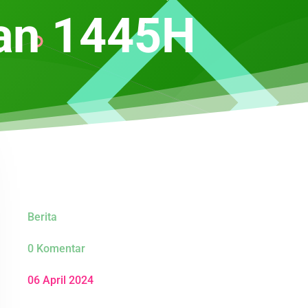
an 1445H
Berita
0 Komentar
06 April 2024