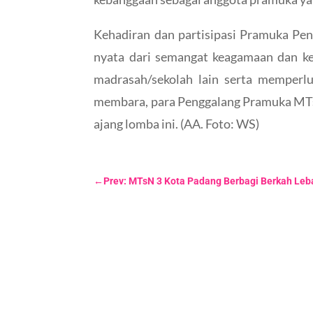
Kehadiran dan partisipasi Pramuka P
nyata dari semangat keagamaan dan kec
madrasah/sekolah lain serta memperlu
membara, para Penggalang Pramuka MTs
ajang lomba ini. (AA. Foto: WS)
←
Prev: MTsN 3 Kota Padang Berbagi Berkah Le