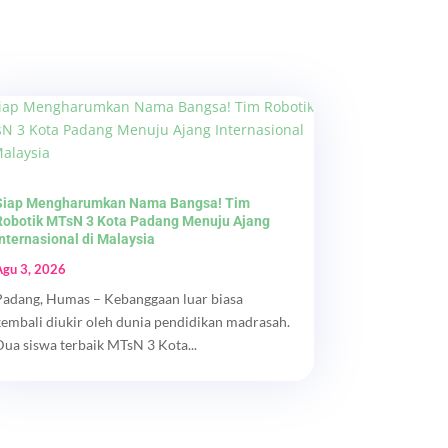
Siap Mengharumkan Nama Bangsa! Tim
Robotik MTsN 3 Kota Padang Menuju Ajang
Internasional di Malaysia
Agu 3, 2026
Padang, Humas – Kebanggaan luar biasa
kembali diukir oleh dunia pendidikan madrasah.
Dua siswa terbaik MTsN 3 Kota...