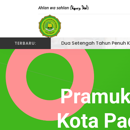
Ahlan wa sahlan
(أهلاً وسهلاً)
Dua Setengah Tahun Penuh K
TERBARU:
Pramuk
Kota Pa