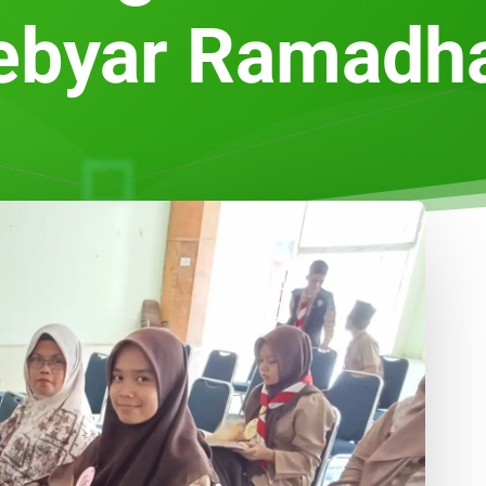
ebyar Ramadh