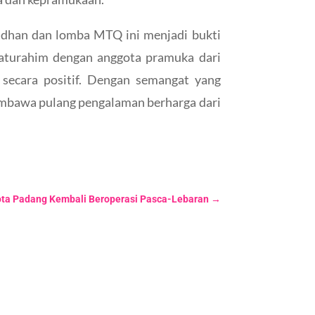
dhan dan lomba MTQ ini menjadi bukti
ilaturahim dengan anggota pramuka dari
 secara positif. Dengan semangat yang
mbawa pulang pengalaman berharga dari
Kota Padang Kembali Beroperasi Pasca-Lebaran
→