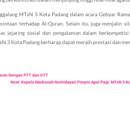
enggalang MTsN 3 Kota Padang dalam acara Gebyar Rama
intaan terhadap Al-Quran. Selain itu, juga menjalin s
as jejaring sosial dan pengalaman dalam berkompetisi
N 3 Kota Padang berharap dapat meraih prestasi dan me
baran Dengan PTT dan GTT
Next: Kepala Madrasah Nurhidayati Pimpin Apel Pagi: MTsN 3 