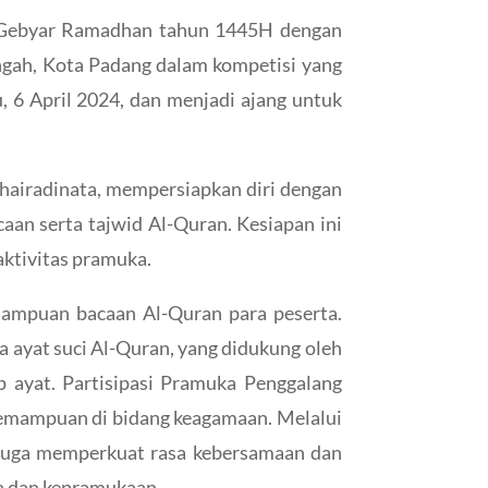
 Gebyar Ramadhan tahun 1445H dengan
gah, Kota Padang dalam kompetisi yang
 6 April 2024, dan menjadi ajang untuk
airadinata, mempersiapkan diri dengan
an serta tajwid Al-Quran. Kesiapan ini
ktivitas pramuka.
ampuan bacaan Al-Quran para peserta.
ayat suci Al-Quran, yang didukung oleh
 ayat. Partisipasi Pramuka Penggalang
kemampuan di bidang keagamaan. Melalui
i juga memperkuat rasa kebersamaan dan
a dan kepramukaan.