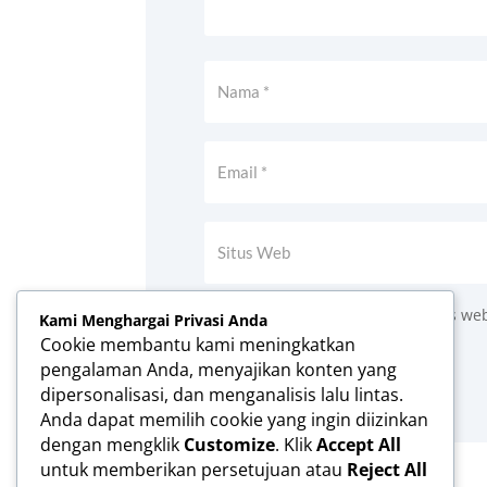
Simpan nama, email, dan situs we
Kami Menghargai Privasi Anda
Cookie membantu kami meningkatkan
Kirim Komentar
pengalaman Anda, menyajikan konten yang
dipersonalisasi, dan menganalisis lalu lintas.
Anda dapat memilih cookie yang ingin diizinkan
dengan mengklik
Customize
. Klik
Accept All
untuk memberikan persetujuan atau
Reject All