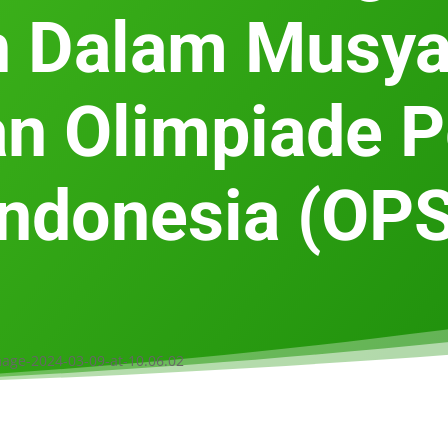
an Dalam Musy
n Olimpiade P
Indonesia (OPS