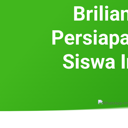
Brili
Persiapa
Siswa 