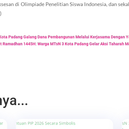
sesan di Olimpiade Penelitian Siswa Indonesia, dan se
)
3 Kota Padang Galang Dana Pembangunan Melalui Kerjasama Dengan 
 Ramadhan 1445H: Warga MTsN 3 Kota Padang Gelar Aksi Taharah Ma
ya...