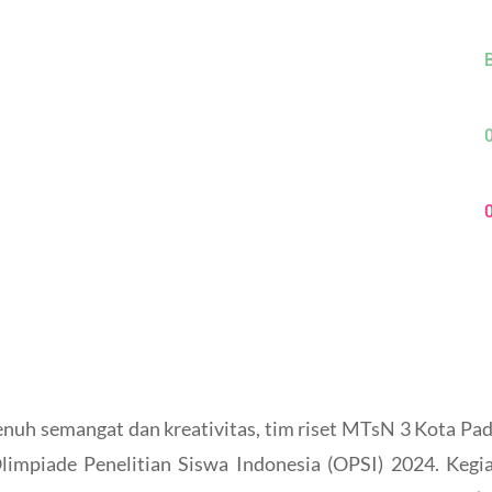
B
nuh semangat dan kreativitas, tim riset MTsN 3 Kota P
limpiade Penelitian Siswa Indonesia (OPSI) 2024. Kegi