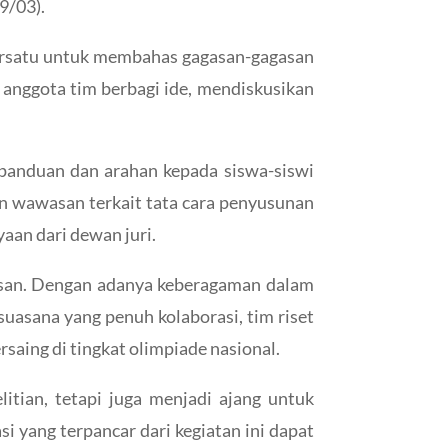
9/03).
 bersatu untuk membahas gagasan-gagasan
 anggota tim berbagi ide, mendiskusikan
panduan dan arahan kepada siswa-siswi
n wawasan terkait tata cara penyusunan
aan dari dewan juri.
asan. Dengan adanya keberagaman dalam
suasana yang penuh kolaborasi, tim riset
aing di tingkat olimpiade nasional.
ian, tetapi juga menjadi ajang untuk
 yang terpancar dari kegiatan ini dapat