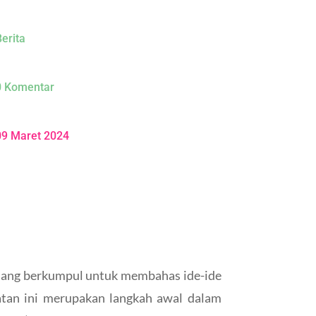
erita
0 Komentar
09 Maret 2024
adang berkumpul untuk membahas ide-ide
atan ini merupakan langkah awal dalam