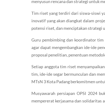
menyusun rencana dan strategi untuk mera
Tim riset yang terdiri dari siswa-sisw
inovatif yang akan diangkat dalam proj
potensi riset, dan menciptakan strategi
Guru pembimbing dan koordinator tim 
agar dapat mengembangkan ide-ide pene
proposal penelitian, penentuan metodolo
Setiap anggota tim riset menyampaika
tim, ide-ide segar bermunculan dan memb
MTsN 3 Kota Padang berkomitmen untuk me
Musyawarah persiapan OPSI 2024 buka
mempererat kerjasama dan solidaritas a