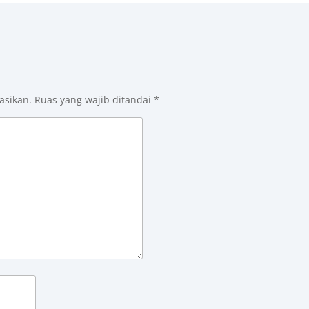
asikan.
Ruas yang wajib ditandai
*