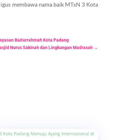
kaligus membawa nama baik MTsN 3 Kota
Yayasan Baiturrahmah Kota Padang
sjid Nurus Sakinah dan Lingkungan Madrasah
→