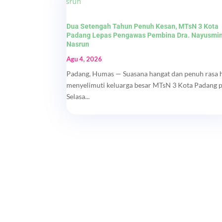
Dua Setengah Tahun Penuh Kesan, MTsN 3 Kota
Padang Lepas Pengawas Pembina Dra. Nayusmi
Nasrun
Agu 4, 2026
Padang, Humas — Suasana hangat dan penuh rasa 
menyelimuti keluarga besar MTsN 3 Kota Padang 
Selasa...