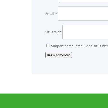
Email
*
Situs Web
Simpan nama, email, dan situs we
Kirim Komentar