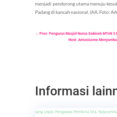
menjadi pendorong utama menuju kesuk
Padang di kancah nasional. (AA. Foto: AA
←
Prev: Pengurus Masjid Nurus Sakinah MTsN 
Next: Antusiasme Menyambut
Informasi lainn