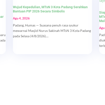
Wujud Kepedulian, MTsN 3 Kota Padang Serahkan
Bantuan PIP 2026 Secara Simbolis
Sia
nar
MTs
Agu 4, 2026
Mal
Padang, Humas — Suasana penuh rasa syukur
Agu
mewarnai Masjid Nurus Sakinah MTsN 3 Kota Padang
haru
Pad
pada Selasa (4/8/2026)....
pada
diu
ter