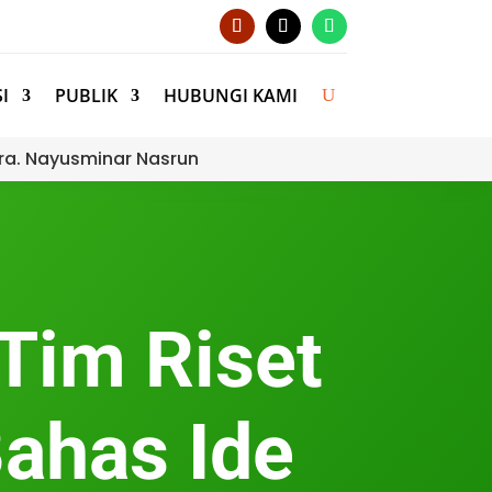
I
PUBLIK
HUBUNGI KAMI
ra. Nayusminar Nasrun
 Tim Riset
ahas Ide