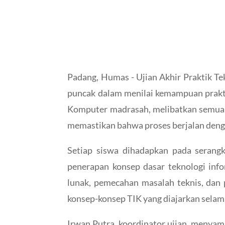
Padang, Humas - Ujian Akhir Praktik T
puncak dalam menilai kemampuan praktik
Komputer madrasah, melibatkan semua si
memastikan bahwa proses berjalan denga
Setiap siswa dihadapkan pada serangk
penerapan konsep dasar teknologi info
lunak, pemecahan masalah teknis, dan 
konsep-konsep TIK yang diajarkan selam
Irwan Putra, koordinator ujian, menya