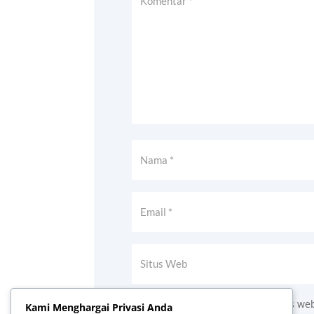
Simpan nama, email, dan situs we
Kami Menghargai Privasi Anda