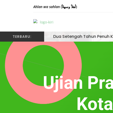
Ahlan wa sahlan
(أهلاً وسهلاً)
Dua Setengah Tahun Penuh K
TERBARU:
Ujian Pr
Kota