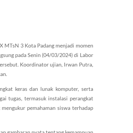
as IX MTsN 3 Kota Padang menjadi momen
ngsung pada Senin (04/03/2024) di Labor
rsebut. Koordinator ujian, Irwan Putra,
kan.
ngkat keras dan lunak komputer, serta
ai tugas, termasuk instalasi perangkat
ntuk mengukur pemahaman siswa terhadap
rikan gambaran nyata tentang kemampuan