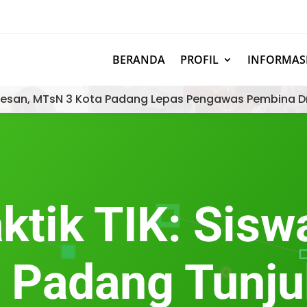
BERANDA
PROFIL
INFORMAS
esan, MTsN 3 Kota Padang Lepas Pengawas Pembina D
aktik TIK: Sis
 Padang Tunj