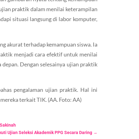
ian praktik dalam menilai keterampilan
api situasi langsung di labor komputer,
ang akurat terhadap kemampuan siswa. Ia
aktik menjadi cara efektif untuk menilai
 depan. Dengan selesainya ujian praktik
ahas pengalaman ujian praktik. Hal ini
ereka terkait TIK. (AA. Foto: AA)
 Sakinah
uti Ujian Seleksi Akademik PPG Secara Daring
→