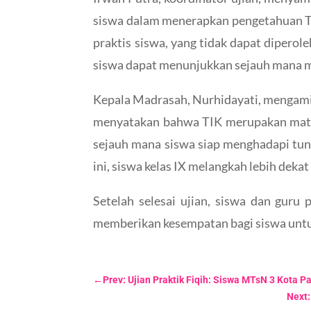
siswa dalam menerapkan pengetahuan TI
praktis siswa, yang tidak dapat dipero
siswa dapat menunjukkan sejauh mana 
Kepala Madrasah, Nurhidayati, mengamin
menyatakan bahwa TIK merupakan mata pel
sejauh mana siswa siap menghadapi tunt
ini, siswa kelas IX melangkah lebih dek
Setelah selesai ujian, siswa dan guru
memberikan kesempatan bagi siswa untuk
←
Prev: Ujian Praktik Fiqih: Siswa MTsN 3 Kot
Next: