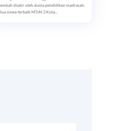
kembali diukir oleh dunia pendidikan madrasah.
Dua siswa terbaik MTsN 3 Kota...