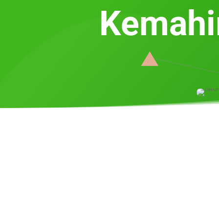
Kemahir