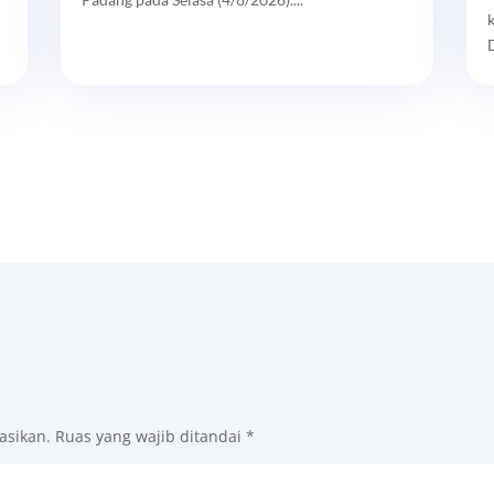
asikan.
Ruas yang wajib ditandai
*