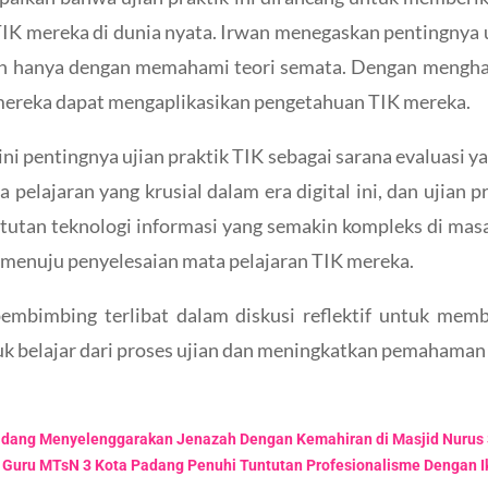
K mereka di dunia nyata. Irwan menegaskan pentingnya uj
leh hanya dengan memahami teori semata. Dengan menghad
mereka dapat mengaplikasikan pengetahuan TIK mereka.
i pentingnya ujian praktik TIK sebagai sarana evaluasi y
ajaran yang krusial dalam era digital ini, dan ujian pr
utan teknologi informasi yang semakin kompleks di masa
at menuju penyelesaian mata pelajaran TIK mereka.
 pembimbing terlibat dalam diskusi reflektif untuk memb
 belajar dari proses ujian dan meningkatkan pemahaman m
a Padang Menyelenggarakan Jenazah Dengan Kemahiran di Masjid Nurus
 Guru MTsN 3 Kota Padang Penuhi Tuntutan Profesionalisme Dengan Ik