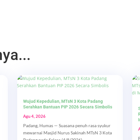
ya...
Wujud Kepedulian, MTsN 3 Kota Padang
Serahkan Bantuan PIP 2026 Secara Simbolis
Agu 4, 2026
Padang, Humas — Suasana penuh rasa syukur
mewarnai Masjid Nurus Sakinah MTsN 3 Kota
Padang pada Selasa (4/8/2026)....