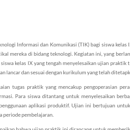
eknologi Informasi dan Komunikasi (TIK) bagi siswa kel
al mereka di bidang teknologi. Kegiatan ini, yang berla
swa kelas IX yang tengah menyelesaikan ujian praktik te
n lancar dan sesuai dengan kurikulum yang telah ditetap
aian tugas praktik yang mencakup pengoperasian pera
rmasi. Para siswa ditantang untuk menyelesaikan berbag
penggunaan aplikasi produktif. Ujian ini bertujuan u
a periode pembelajaran.
mpaikan bahwa ujian praktik ini dirancang untuk membe