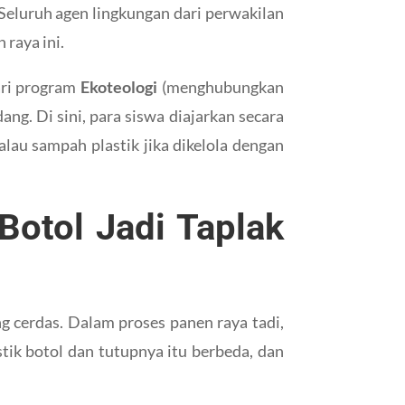
 Seluruh agen lingkungan dari perwakilan
raya ini.
ari program
Ekoteologi
(menghubungkan
ng. Di sini, para siswa diajarkan secara
alau sampah plastik jika dikelola dengan
 Botol Jadi Taplak
ng cerdas. Dalam proses panen raya tadi,
astik botol dan tutupnya itu berbeda, dan