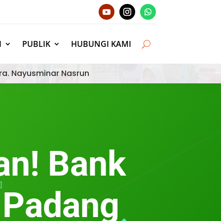
I
PUBLIK
HUBUNGI KAMI
ra. Nayusminar Nasrun
an! Bank
 Padang