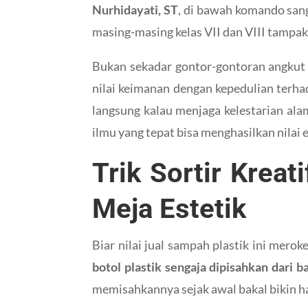
Nurhidayati, ST
, di bawah komando sang
masing-masing kelas VII dan VIII tampa
Bukan sekadar gontor-gontoran angkut
nilai keimanan dengan kepedulian terh
langsung kalau menjaga kelestarian alam
ilmu yang tepat bisa menghasilkan nilai 
Trik Sortir Kreat
Meja Estetik
Biar nilai jual sampah plastik ini mero
botol plastik sengaja dipisahkan dari b
memisahkannya sejak awal bakal bikin har