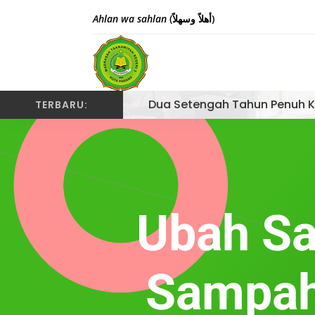
Ahlan wa sahlan
(أهلاً وسهلاً)
Dua Setengah Tahun Penuh K
TERBARU:
Ubah Sa
Sampah