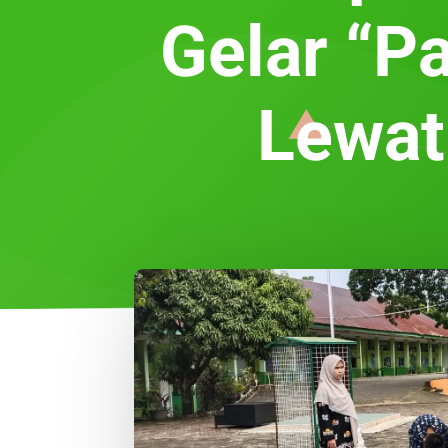
Gelar “Pa
Lewat