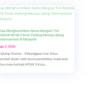
Siap Mengharumkan Nama Bangsa! Tim
Robotik MTsN 3 Kota Padang Menuju Ajang
Internasional di Malaysia
Agu 3, 2026
Padang, Humas – Kebanggaan luar biasa
kembali diukir oleh dunia pendidikan madrasah.
Dua siswa terbaik MTsN 3 Kota...