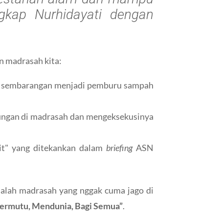
gkap Nurhidayati dengan
n madrasah kita:
ah sembarangan menjadi pemburu sampah
kungan di madrasah dan mengeksekusinya
t" yang ditekankan dalam
briefing
ASN
dalah madrasah yang nggak cuma jago di
ermutu, Mendunia, Bagi Semua”
.