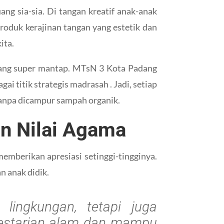
ang sia-sia. Di tangan kreatif anak-anak
produk kerajinan tangan yang estetik dan
ita.
 yang super mantap. MTsN 3 Kota Padang
gai titik strategis madrasah . Jadi, setiap
tanpa dicampur sampah organik.
an Nilai Agama
mberikan apresiasi setinggi-tingginya.
n anak didik.
lingkungan, tetapi juga
elestarian alam dan mampu