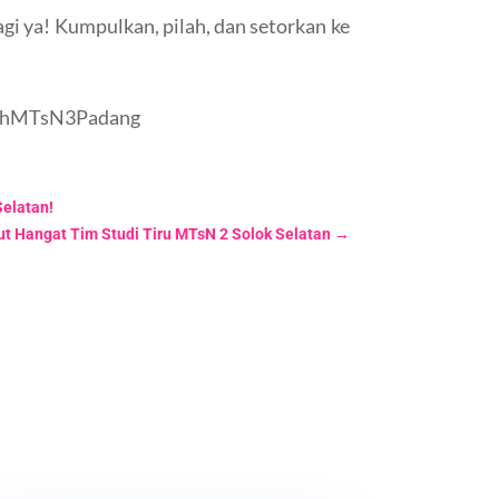
agi ya! Kumpulkan, pilah, dan setorkan ke
mpahMTsN3Padang
Selatan!
ut Hangat Tim Studi Tiru MTsN 2 Solok Selatan
→