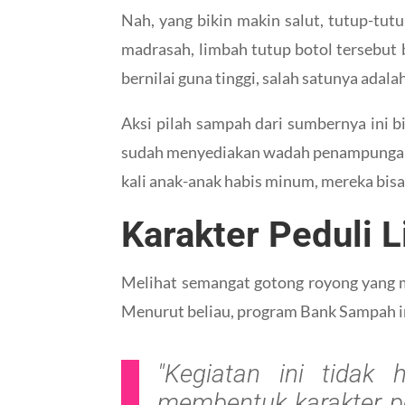
Nah, yang bikin makin salut, tutup-tutu
madrasah, limbah tutup botol tersebut b
bernilai guna tinggi, salah satunya adala
Aksi pilah sampah dari sumbernya ini 
sudah menyediakan wadah penampunga
kali anak-anak habis minum, mereka bis
Karakter Peduli 
Melihat semangat gotong royong yang m
Menurut beliau, program Bank Sampah ini
"Kegiatan ini tidak
membentuk karakter pe