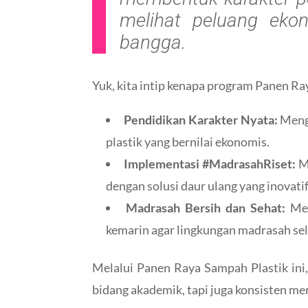
melihat peluang eko
bangga.
Yuk, kita intip kenapa program Panen Ra
Pendidikan Karakter Nyata:
Men
plastik yang bernilai ekonomis.
Implementasi #MadrasahRiset:
Me
dengan solusi daur ulang yang inovatif
Madrasah Bersih dan Sehat:
Men
kemarin agar lingkungan madrasah sel
Melalui Panen Raya Sampah Plastik ini
bidang akademik, tapi juga konsisten m