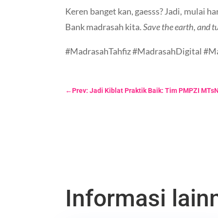
Keren banget kan, gaesss? Jadi, mulai ha
Bank madrasah kita.
Save the earth, and tu
#MadrasahTahfiz #MadrasahDigital #
←
Prev: Jadi Kiblat Praktik Baik: Tim PMPZI MT
Informasi lainn