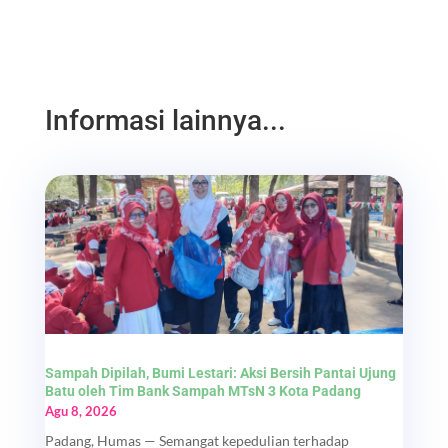
Informasi lainnya...
Sampah Dipilah, Bumi Lestari: Aksi Bersih Pantai Ujung
Batu oleh Tim Bank Sampah MTsN 3 Kota Padang
Agu 8, 2026
Padang, Humas — Semangat kepedulian terhadap