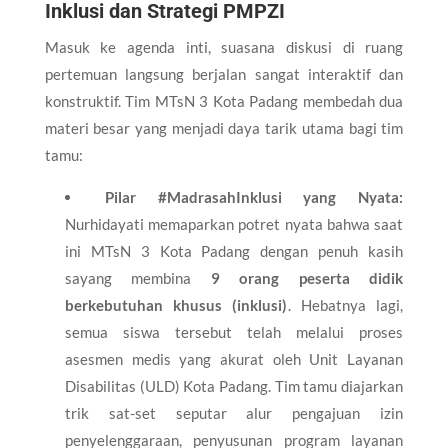
Inklusi dan Strategi PMPZI
​Masuk ke agenda inti, suasana diskusi di ruang
pertemuan langsung berjalan sangat interaktif dan
konstruktif. Tim MTsN 3 Kota Padang membedah dua
materi besar yang menjadi daya tarik utama bagi tim
tamu:
Pilar #MadrasahInklusi yang Nyata:
Nurhidayati memaparkan potret nyata bahwa saat
ini MTsN 3 Kota Padang dengan penuh kasih
sayang membina
9 orang peserta didik
berkebutuhan khusus (inklusi)
. Hebatnya lagi,
semua siswa tersebut telah melalui proses
asesmen medis yang akurat oleh Unit Layanan
Disabilitas (ULD) Kota Padang. Tim tamu diajarkan
trik sat-set seputar alur pengajuan izin
penyelenggaraan, penyusunan program layanan