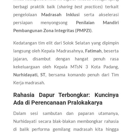
berbagi praktik baik (
sharing best practices
) terkait
pengelolaan
Madrasah Inklusi
serta akselerasi
persiapan menyongsong
Penilaian Mandiri
Pembangunan Zona Integritas (PMPZI)
.
​Kedatangan tim elit dari Solok Selatan yang dipimpin
langsung oleh Kepala Madrasahnya,
Fatimah
, beserta
jajaran, disambut dengan hangat penuh rasa
kekeluargaan oleh Kepala MTsN 3 Kota Padang,
Nurhidayati, ST
, bersama komando penuh dari Tim
Kerja madrasah.
​Rahasia Dapur Terbongkar: Kuncinya
Ada di Perencanaan Pralokakarya
​Dalam sesi sambutan dan paparan utamanya,
Nurhidayati secara blak-blakan membongkar rahasia
di balik performa gemilang madrasah kita hingga