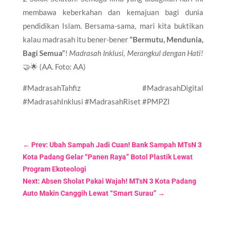
membawa keberkahan dan kemajuan bagi dunia
pendidikan Islam. Bersama-sama, mari kita buktikan
kalau madrasah itu bener-bener
“Bermutu, Mendunia,
Bagi Semua”
!
Madrasah Inklusi, Merangkul dengan Hati!
🤝🌟 (AA. Foto: AA)
​#MadrasahTahfiz #MadrasahDigital
#MadrasahInklusi #MadrasahRiset #PMPZI
←
Prev: Ubah Sampah Jadi Cuan! Bank Sampah MTsN 3
Kota Padang Gelar “Panen Raya” Botol Plastik Lewat
Program Ekoteologi
Next: Absen Sholat Pakai Wajah! MTsN 3 Kota Padang
Auto Makin Canggih Lewat “Smart Surau”
→