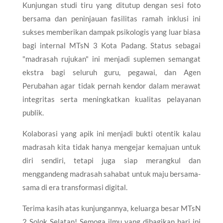
​Kunjungan studi tiru yang ditutup dengan sesi foto
bersama dan peninjauan fasilitas ramah inklusi ini
sukses memberikan dampak psikologis yang luar biasa
bagi internal MTsN 3 Kota Padang. Status sebagai
"madrasah rujukan" ini menjadi suplemen semangat
ekstra bagi seluruh guru, pegawai, dan Agen
Perubahan agar tidak pernah kendor dalam merawat
integritas serta meningkatkan kualitas pelayanan
publik.
​Kolaborasi yang apik ini menjadi bukti otentik kalau
madrasah kita tidak hanya mengejar kemajuan untuk
diri sendiri, tetapi juga siap merangkul dan
menggandeng madrasah sahabat untuk maju bersama-
sama di era transformasi digital.
​Terima kasih atas kunjungannya, keluarga besar MTsN
2 Solok Selatan! Semoga ilmu yang dibagikan hari ini