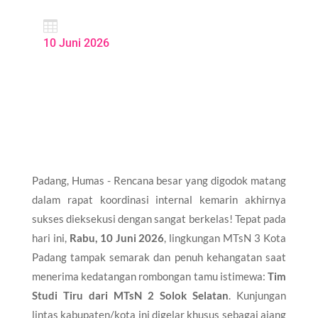

10 Juni 2026
Padang, Humas - Rencana besar yang digodok matang
dalam rapat koordinasi internal kemarin akhirnya
sukses dieksekusi dengan sangat berkelas! Tepat pada
hari ini,
Rabu, 10 Juni 2026
, lingkungan MTsN 3 Kota
Padang tampak semarak dan penuh kehangatan saat
menerima kedatangan rombongan tamu istimewa:
Tim
Studi Tiru dari MTsN 2 Solok Selatan
. Kunjungan
lintas kabupaten/kota ini digelar khusus sebagai ajang