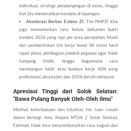
individual, strategi pendampingan di kelas, hingga
kiat jitu memecahkan kendala di lapangan.
Akselerasi Berkas Eviden ZI:
Tim PMPZI kita
juga memamerkan tata kelola dokumen bukti
(
eviden
) 2026 yang rapi per-area perubahan. Mulai
dari pembentukan tim kerja lewat SK resmi hasil
rapat pleno, pembagian
jobdesk
pegawai agar tidak
tumpang tindih, hingga bagaimana cara
membangun habit atau budaya kerja ASN yang
profesional, akuntabel, dan 100% bersih melayani.
​Apresiasi Tinggi dari Solok Selatan:
"Bawa Pulang Banyak Oleh-Oleh Ilmu"
​Melihat keterbukaan dan totalitas tim tuan rumah
dalam berbagi ilmu, Kepala MTsN 2 Solok Selatan,
Fatimah, tidak bisa menyembunyikan rasa kagum dan