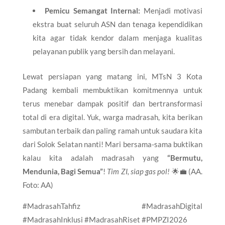
Pemicu Semangat Internal:
Menjadi motivasi
ekstra buat seluruh ASN dan tenaga kependidikan
kita agar tidak kendor dalam menjaga kualitas
pelayanan publik yang bersih dan melayani.
Lewat persiapan yang matang ini, MTsN 3 Kota
Padang kembali membuktikan komitmennya untuk
terus menebar dampak positif dan bertransformasi
total di era digital. Yuk, warga madrasah, kita berikan
sambutan terbaik dan paling ramah untuk saudara kita
dari Solok Selatan nanti! Mari bersama-sama buktikan
kalau kita adalah madrasah yang
“Bermutu,
Mendunia, Bagi Semua”
!
Tim ZI, siap gas pol!
🌟💼 (AA.
Foto: AA)
#MadrasahTahfiz #MadrasahDigital
#MadrasahInklusi #MadrasahRiset #PMPZI2026