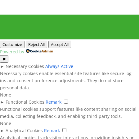
Customize
Reject All
Accept All
Powered by
✖
►
Necessary Cookies
Always Active
Necessary cookies enable essential site features like secure log-
ins and consent preference adjustments. They do not store
personal data.
None
►
Functional Cookies
Remark
Functional cookies support features like content sharing on social
media, collecting feedback, and enabling third-party tools.
None
►
Analytical Cookies
Remark
Analytical cookies track visitor interactions, providing insights on