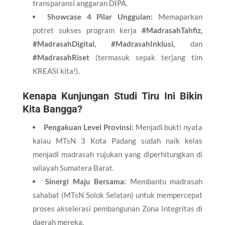
transparansi anggaran DIPA.
Showcase 4 Pilar Unggulan:
Memaparkan
potret sukses program kerja
#MadrasahTahfiz,
#MadrasahDigital, #MadrasahInklusi,
dan
#MadrasahRiset
(termasuk sepak terjang tim
KREASI kita!).
Kenapa Kunjungan Studi Tiru Ini Bikin
Kita Bangga?
Pengakuan Level Provinsi:
Menjadi bukti nyata
kalau MTsN 3 Kota Padang sudah naik kelas
menjadi madrasah rujukan yang diperhitungkan di
wilayah Sumatera Barat.
Sinergi Maju Bersama:
Membantu madrasah
sahabat (MTsN Solok Selatan) untuk mempercepat
proses akselerasi pembangunan Zona Integritas di
daerah mereka.