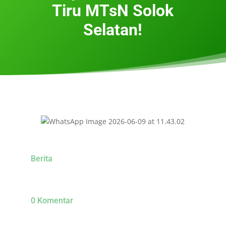
Tiru MTsN Solok
Selatan!
Berita
0 Komentar