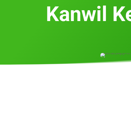
Kanwil K