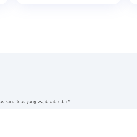
asikan.
Ruas yang wajib ditandai
*