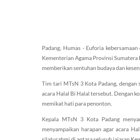
Padang, Humas - Euforia kebersamaan 
Kementerian Agama Provinsi Sumatera Ba
memberikan sentuhan budaya dan keseni
Tim tari MTsN 3 Kota Padang, dengan 
acara Halal Bi Halal tersebut. Dengan k
memikat hati para penonton.
Kepala MTsN 3 Kota Padang menyamp
menyampaikan harapan agar acara Hala
silaturahmi di antara seluruh jajaran K