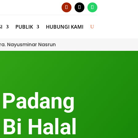
I
PUBLIK
HUBUNGI KAMI
ra. Nayusminar Nasrun
a Padang
Bi Halal