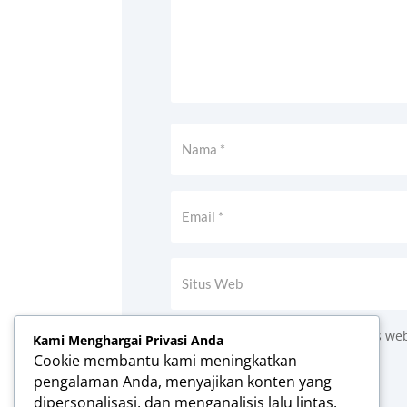
Simpan nama, email, dan situs we
Kami Menghargai Privasi Anda
Cookie membantu kami meningkatkan
Kirim Komentar
pengalaman Anda, menyajikan konten yang
dipersonalisasi, dan menganalisis lalu lintas.