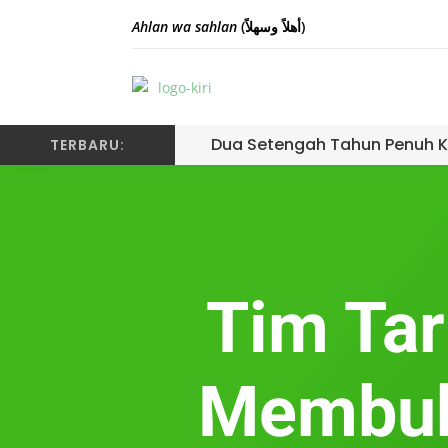
Ahlan wa sahlan
(أهلاً وسهلاً)
Dua Setengah Tahun Penuh K
TERBARU:
Tim Tar
Membuka