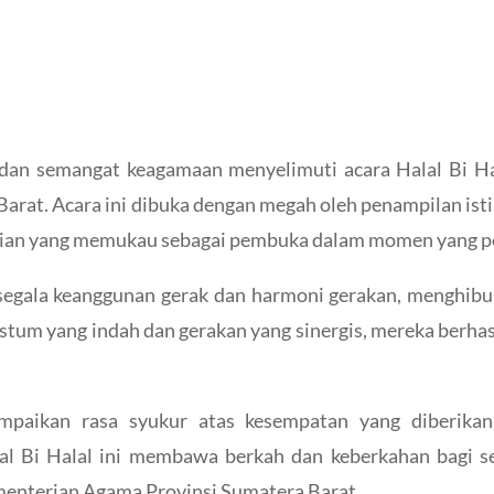
dan semangat keagamaan menyelimuti acara Halal Bi Ha
rat. Acara ini dibuka dengan megah oleh penampilan ist
an yang memukau sebagai pembuka dalam momen yang penu
segala keanggunan gerak dan harmoni gerakan, menghibu
ostum yang indah dan gerakan yang sinergis, mereka berh
aikan rasa syukur atas kesempatan yang diberikan
l Bi Halal ini membawa berkah dan keberkahan bagi se
ementerian Agama Provinsi Sumatera Barat.