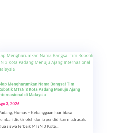
Siap Mengharumkan Nama Bangsa! Tim
Robotik MTsN 3 Kota Padang Menuju Ajang
Internasional di Malaysia
Agu 3, 2026
Padang, Humas – Kebanggaan luar biasa
kembali diukir oleh dunia pendidikan madrasah.
Dua siswa terbaik MTsN 3 Kota...