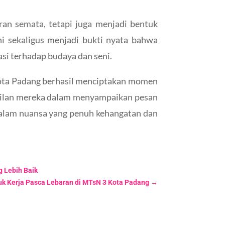
an semata, tetapi juga menjadi bentuk
ni sekaligus menjadi bukti nyata bahwa
si terhadap budaya dan seni.
ota Padang berhasil menciptakan momen
asilan mereka dalam menyampaikan pesan
dalam nuansa yang penuh kehangatan dan
g Lebih Baik
uk Kerja Pasca Lebaran di MTsN 3 Kota Padang
→