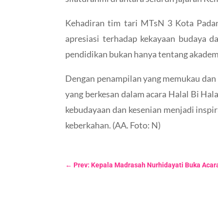
Kehadiran tim tari MTsN 3 Kota Padan
apresiasi terhadap kekayaan budaya da
pendidikan bukan hanya tentang akademi
Dengan penampilan yang memukau dan p
yang berkesan dalam acara Halal Bi Ha
kebudayaan dan kesenian menjadi inspi
keberkahan. (AA. Foto: N)
←
Prev: Kepala Madrasah Nurhidayati Buka Acar