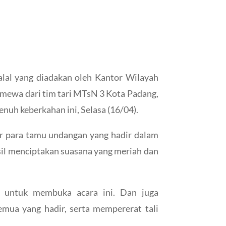
lal yang diadakan oleh Kantor Wilayah
imewa dari tim tari MTsN 3 Kota Padang,
h keberkahan ini, Selasa (16/04).
r para tamu undangan yang hadir dalam
asil menciptakan suasana yang meriah dan
 untuk membuka acara ini. Dan juga
mua yang hadir, serta mempererat tali