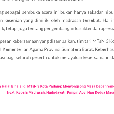
g sebagai pembuka acara ini bukan hanya sekadar hibur
n kesenian yang dimiliki oleh madrasah tersebut. Hal i
k, tetapi juga tentang pengembangan karakter dan apresia
esan kebersamaan yang disampaikan, tim tari MTsN 3 K
lal Kementerian Agama Provinsi Sumatera Barat. Keberh
rasi bagi seluruh peserta untuk merayakan kebersamaan 
a Halal Bihalal di MTsN 3 Kota Padang: Menyongsong Masa Depan yan
Next: Kepala Madrasah, Nurhidayati, Pimpin Apel Hari Kedua Mas