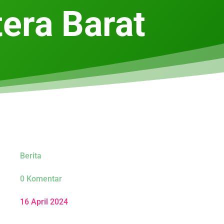
era Barat
Berita
0 Komentar
16 April 2024