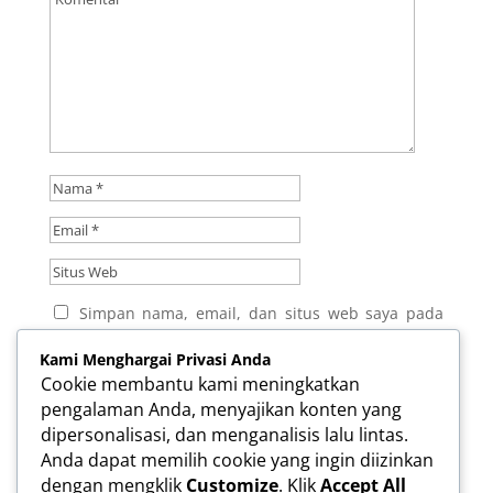
Simpan nama, email, dan situs web saya pada
peramban ini untuk komentar saya berikutnya.
Kami Menghargai Privasi Anda
Kirim Komentar
Cookie membantu kami meningkatkan
pengalaman Anda, menyajikan konten yang
dipersonalisasi, dan menganalisis lalu lintas.
Anda dapat memilih cookie yang ingin diizinkan
dengan mengklik
Customize
. Klik
Accept All