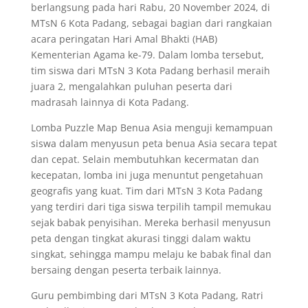
berlangsung pada hari Rabu, 20 November 2024, di
MTsN 6 Kota Padang, sebagai bagian dari rangkaian
acara peringatan Hari Amal Bhakti (HAB)
Kementerian Agama ke-79. Dalam lomba tersebut,
tim siswa dari MTsN 3 Kota Padang berhasil meraih
juara 2, mengalahkan puluhan peserta dari
madrasah lainnya di Kota Padang.
Lomba Puzzle Map Benua Asia menguji kemampuan
siswa dalam menyusun peta benua Asia secara tepat
dan cepat. Selain membutuhkan kecermatan dan
kecepatan, lomba ini juga menuntut pengetahuan
geografis yang kuat. Tim dari MTsN 3 Kota Padang
yang terdiri dari tiga siswa terpilih tampil memukau
sejak babak penyisihan. Mereka berhasil menyusun
peta dengan tingkat akurasi tinggi dalam waktu
singkat, sehingga mampu melaju ke babak final dan
bersaing dengan peserta terbaik lainnya.
Guru pembimbing dari MTsN 3 Kota Padang, Ratri