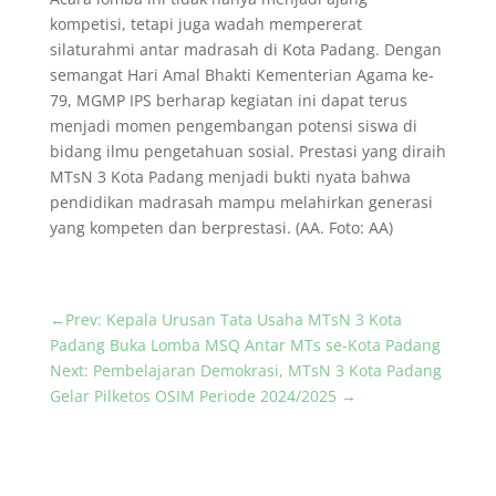
kompetisi, tetapi juga wadah mempererat
silaturahmi antar madrasah di Kota Padang. Dengan
semangat Hari Amal Bhakti Kementerian Agama ke-
79, MGMP IPS berharap kegiatan ini dapat terus
menjadi momen pengembangan potensi siswa di
bidang ilmu pengetahuan sosial. Prestasi yang diraih
MTsN 3 Kota Padang menjadi bukti nyata bahwa
pendidikan madrasah mampu melahirkan generasi
yang kompeten dan berprestasi. (AA. Foto: AA)
←
Prev: Kepala Urusan Tata Usaha MTsN 3 Kota
Padang Buka Lomba MSQ Antar MTs se-Kota Padang
Next: Pembelajaran Demokrasi, MTsN 3 Kota Padang
Gelar Pilketos OSIM Periode 2024/2025
→