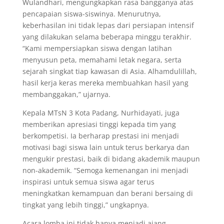
Wulandhari, mengungkapkan rasa bangganya atas
pencapaian siswa-siswinya. Menurutnya,
keberhasilan ini tidak lepas dari persiapan intensif
yang dilakukan selama beberapa minggu terakhir.
“Kami mempersiapkan siswa dengan latihan
menyusun peta, memahami letak negara, serta
sejarah singkat tiap kawasan di Asia. Alhamdulillah,
hasil kerja keras mereka membuahkan hasil yang
membanggakan,” ujarnya.
Kepala MTsN 3 Kota Padang, Nurhidayati, juga
memberikan apresiasi tinggi kepada tim yang
berkompetisi. Ia berharap prestasi ini menjadi
motivasi bagi siswa lain untuk terus berkarya dan
mengukir prestasi, baik di bidang akademik maupun
non-akademik. “Semoga kemenangan ini menjadi
inspirasi untuk semua siswa agar terus
meningkatkan kemampuan dan berani bersaing di
tingkat yang lebih tinggi,” ungkapnya.
Acara lomba ini tidak hanya menjadi ajang