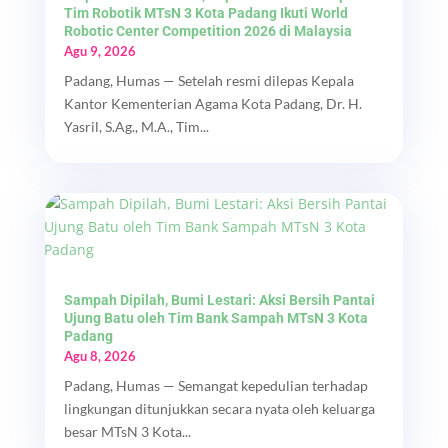
Tim Robotik MTsN 3 Kota Padang Ikuti World
Robotic Center Competition 2026 di Malaysia
Agu 9, 2026
Padang, Humas — Setelah resmi dilepas Kepala
Kantor Kementerian Agama Kota Padang, Dr. H.
Yasril, S.Ag., M.A., Tim...
Sampah Dipilah, Bumi Lestari: Aksi Bersih Pantai
Ujung Batu oleh Tim Bank Sampah MTsN 3 Kota
Padang
Agu 8, 2026
Padang, Humas — Semangat kepedulian terhadap
lingkungan ditunjukkan secara nyata oleh keluarga
besar MTsN 3 Kota...