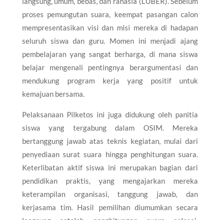
langsung, umum, bebas, dan rahasia (LUBER). Sebelum
proses pemungutan suara, keempat pasangan calon
mempresentasikan visi dan misi mereka di hadapan
seluruh siswa dan guru. Momen ini menjadi ajang
pembelajaran yang sangat berharga, di mana siswa
belajar mengenali pentingnya berargumentasi dan
mendukung program kerja yang positif untuk
kemajuan bersama.
Pelaksanaan Pilketos ini juga didukung oleh panitia
siswa yang tergabung dalam OSIM. Mereka
bertanggung jawab atas teknis kegiatan, mulai dari
penyediaan surat suara hingga penghitungan suara.
Keterlibatan aktif siswa ini merupakan bagian dari
pendidikan praktis, yang mengajarkan mereka
keterampilan organisasi, tanggung jawab, dan
kerjasama tim. Hasil pemilihan diumumkan secara