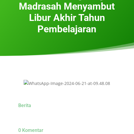
Madrasah Menyambut
Libur Akhir Tahun
Pembelajaran
Berita
0 Komentar