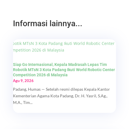
Informasi lainnya...
Siap Go Internasional, Kepala Madrasah Lepas Tim
Robotik MTsN 3 Kota Padang Ikuti World Robotic Center
Competition 2026 di Malaysia
Agu 9, 2026
Padang, Humas — Setelah resmi dilepas Kepala Kantor
Kementerian Agama Kota Padang, Dr. H. Yasril, S.Ag.,
M.A., Tim...