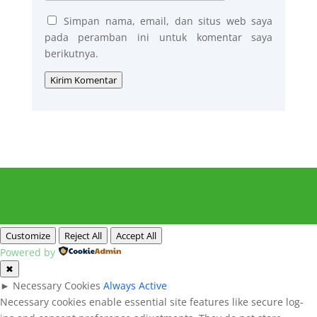
Simpan nama, email, dan situs web saya
pada peramban ini untuk komentar saya
berikutnya.
Kirim Komentar
Customize
Reject All
Accept All
Powered by
✖
►
Necessary Cookies
Always Active
Necessary cookies enable essential site features like secure log-