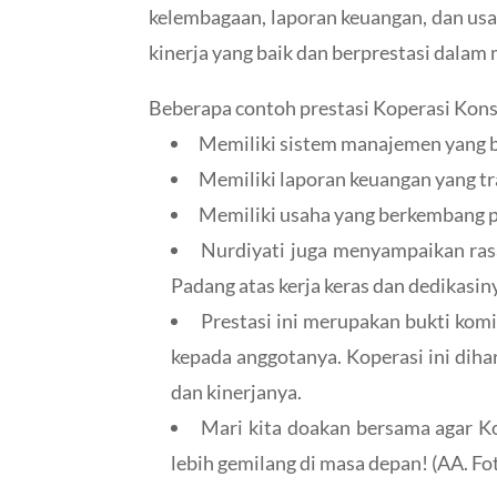
kelembagaan, laporan keuangan, dan u
kinerja yang baik dan berprestasi dalam
Beberapa contoh prestasi Koperasi Kon
Memiliki sistem manajemen yang b
Memiliki laporan keuangan yang t
Memiliki usaha yang berkembang 
Nurdiyati juga menyampaikan ra
Padang atas kerja keras dan dedikasi
Prestasi ini merupakan bukti ko
kepada anggotanya. Koperasi ini diha
dan kinerjanya.
Mari kita doakan bersama agar 
lebih gemilang di masa depan! (AA. Fo