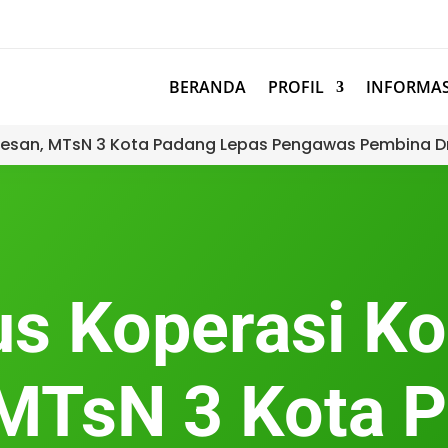
BERANDA
PROFIL
INFORMAS
esan, MTsN 3 Kota Padang Lepas Pengawas Pembina D
us Koperasi K
MTsN 3 Kota 