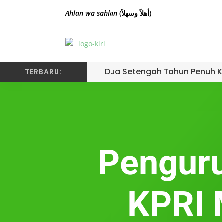
Ahlan wa sahlan
(أهلاً وسهلاً)
Dua Setengah Tahun Penuh K
TERBARU:
Pengur
KPRI 