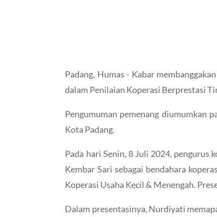
Padang, Humas - Kabar membanggakan d
dalam Penilaian Koperasi Berprestasi T
Pengumuman pemenang diumumkan pada h
Kota Padang.
Pada hari Senin, 8 Juli 2024, pengurus
Kembar Sari sebagai bendahara koperas
Koperasi Usaha Kecil & Menengah. Presen
Dalam presentasinya, Nurdiyati memapar