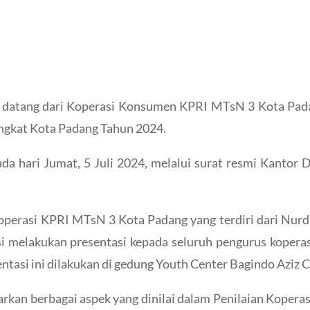
atang dari Koperasi Konsumen KPRI MTsN 3 Kota Padang.
ingkat Kota Padang Tahun 2024.
ari Jumat, 5 Juli 2024, melalui surat resmi Kantor 
 koperasi KPRI MTsN 3 Kota Padang yang terdiri dari Nurd
i melakukan presentasi kepada seluruh pengurus koperas
tasi ini dilakukan di gedung Youth Center Bagindo Aziz 
kan berbagai aspek yang dinilai dalam Penilaian Koperasi