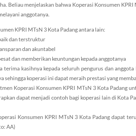
saha. Beliau menjelaskan bahwa Koperasi Konsumen KPRI
 melayani anggotanya.
sumen KPRI MTsN 3 Kota Padang antara lain:
aik dan terstruktur
ransparan dan akuntabel
pesat dan memberikan keuntungan kepada anggotanya
sa terima kasihnya kepada seluruh pengurus dan anggo
nya sehingga koperasi ini dapat meraih prestasi yang memb
mitmen Koperasi Konsumen KPRI MTsN 3 Kota Padang unt
rapkan dapat menjadi contoh bagi koperasi lain di Kota P
Koperasi Konsumen KPRI MTsN 3 Kota Padang dapat teru
to: AA)