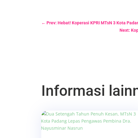
←
Prev: Hebat! Koperasi KPRI MTsN 3 Kota Pada
Next: Ko
Informasi lainn