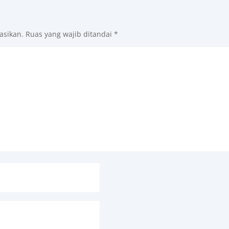
asikan.
Ruas yang wajib ditandai
*