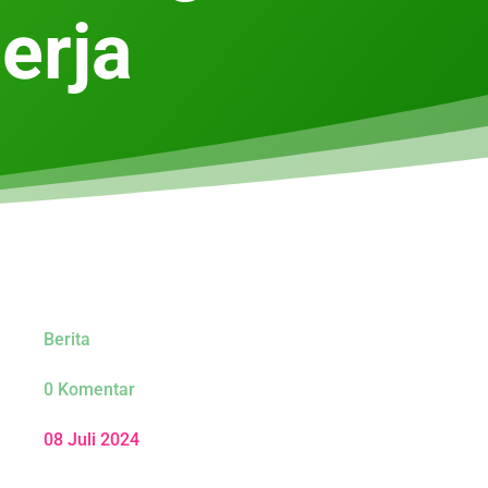
erja
Berita
0 Komentar
08 Juli 2024