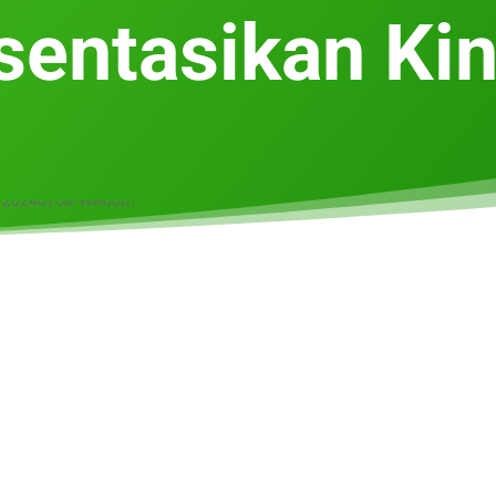
sentasikan Kin