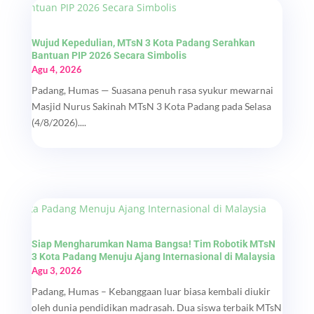
Wujud Kepedulian, MTsN 3 Kota Padang Serahkan
Bantuan PIP 2026 Secara Simbolis
Agu 4, 2026
Padang, Humas — Suasana penuh rasa syukur mewarnai
Masjid Nurus Sakinah MTsN 3 Kota Padang pada Selasa
(4/8/2026)....
Siap Mengharumkan Nama Bangsa! Tim Robotik MTsN
3 Kota Padang Menuju Ajang Internasional di Malaysia
Agu 3, 2026
Padang, Humas – Kebanggaan luar biasa kembali diukir
oleh dunia pendidikan madrasah. Dua siswa terbaik MTsN