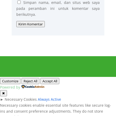
Simpan nama, email, dan situs web saya
pada peramban ini untuk komentar saya
berikutnya.
Kirim Komentar
Customize
Reject All
Accept All
Powered by
✖
►
Necessary Cookies
Always Active
Necessary cookies enable essential site features like secure log-
ins and consent preference adjustments. They do not store