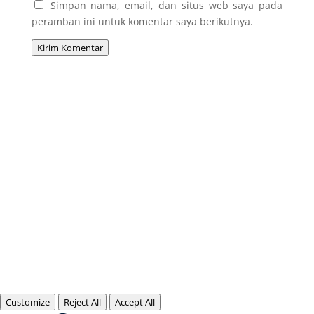
Simpan nama, email, dan situs web saya pada
peramban ini untuk komentar saya berikutnya.
Kirim Komentar
Customize
Reject All
Accept All