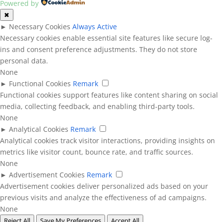
Powered by
✖
►
Necessary Cookies
Always Active
Necessary cookies enable essential site features like secure log-
ins and consent preference adjustments. They do not store
personal data.
None
►
Functional Cookies
Remark
Functional cookies support features like content sharing on social
media, collecting feedback, and enabling third-party tools.
None
►
Analytical Cookies
Remark
Analytical cookies track visitor interactions, providing insights on
metrics like visitor count, bounce rate, and traffic sources.
None
►
Advertisement Cookies
Remark
Advertisement cookies deliver personalized ads based on your
previous visits and analyze the effectiveness of ad campaigns.
None
Reject All
Save My Preferences
Accept All