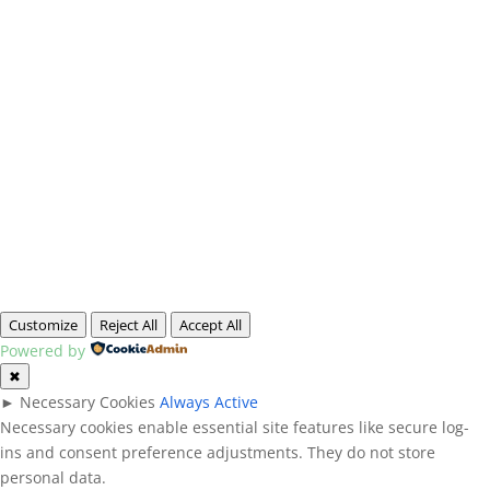
Customize
Reject All
Accept All
Powered by
✖
►
Necessary Cookies
Always Active
Necessary cookies enable essential site features like secure log-
ins and consent preference adjustments. They do not store
personal data.