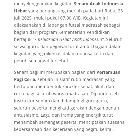
menyelenggarakan kegiatan
Senam Anak Indonesia
Hebat
yang berlangsung meriah pada hari Rabu, 23
Juli 2025, mulai pukul 07.00 WIB. Kegiatan ini
dilaksanakan di lapangan futsal madrasah sebagai
bagian dari program Kementerian Pendidikan
bertajuk
“7 Kebiasaan Hebat Anak Indonesia”
. Seluruh
siswa, guru, dan pegawai turut ambil bagian dalam
kegiatan yang dikemas dalam nuansa ceria dan
penuh semangat tersebut.
Senam pagi ini merupakan bagian dari
Pertemuan
Pagi Ceria
, sebuah inisiatif rutin madrasah yang
bertujuan membentuk karakter sehat, aktif, dan
ceria bagi seluruh warga madrasah. Dipandu oleh
instruktur senam dan didampingi guru-guru,
seluruh peserta mengikuti gerakan dengan penuh
antusiasme. Lagu dan irama yang energik turut
menambah semangat peserta, menciptakan suasana
kebersamaan dan keceriaan yang begitu kental.