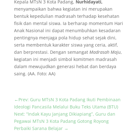
Kepala MTsN 3 Kota Padang,
Nurhidayati,
menyampaikan bahwa kegiatan ini merupakan
bentuk kepedulian madrasah terhadap kesehatan
fisik dan mental siswa. Ia berharap momentum Hari
Anak Nasional ini dapat menumbuhkan kesadaran
pentingnya menjaga pola hidup sehat sejak dini,
serta membentuk karakter siswa yang ceria, aktif,
dan berprestasi. Dengan semangat
Madrasah Maju
,
kegiatan ini menjadi simbol komitmen madrasah
dalam mewujudkan generasi hebat dan berdaya
saing. (AA. Foto: AA)
←
Prev: Guru MTsN 3 Kota Padang Ikuti Pembinaan
Ideologi Pancasila Melalui Buku Teks Utama (BTU)
Next: “Indak Kayu Janjang Dikiapiang”, Guru dan
Pegawai MTsN 3 Kota Padang Gotong Royong
Perbaiki Sarana Belajar
→