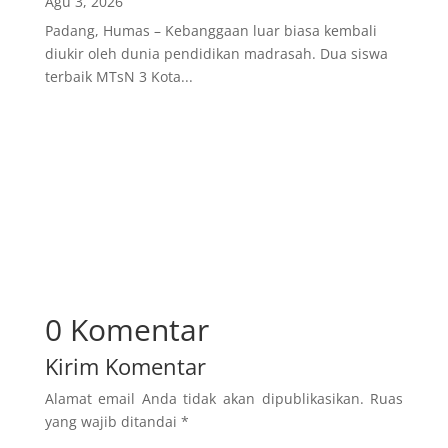
Agu 3, 2026
Padang, Humas – Kebanggaan luar biasa kembali
diukir oleh dunia pendidikan madrasah. Dua siswa
terbaik MTsN 3 Kota...
0 Komentar
Kirim Komentar
Alamat email Anda tidak akan dipublikasikan.
Ruas
yang wajib ditandai
*