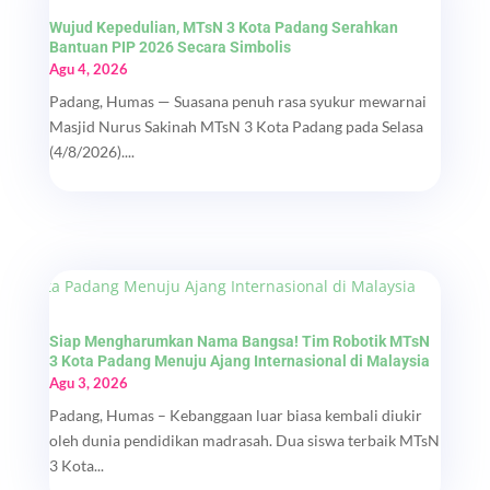
Wujud Kepedulian, MTsN 3 Kota Padang Serahkan
Bantuan PIP 2026 Secara Simbolis
Agu 4, 2026
Padang, Humas — Suasana penuh rasa syukur mewarnai
Masjid Nurus Sakinah MTsN 3 Kota Padang pada Selasa
(4/8/2026)....
Siap Mengharumkan Nama Bangsa! Tim Robotik MTsN
3 Kota Padang Menuju Ajang Internasional di Malaysia
Agu 3, 2026
Padang, Humas – Kebanggaan luar biasa kembali diukir
oleh dunia pendidikan madrasah. Dua siswa terbaik MTsN
3 Kota...