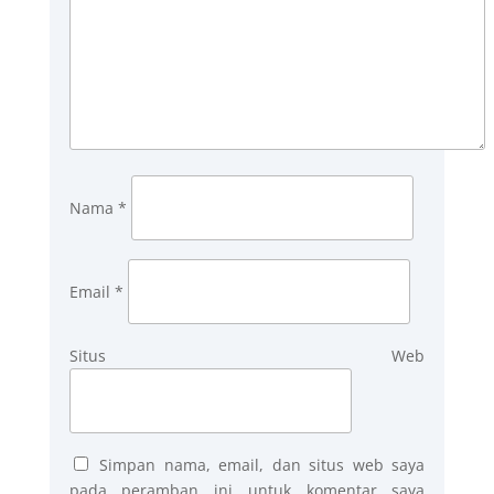
Nama
*
Email
*
Situs Web
Simpan nama, email, dan situs web saya
pada peramban ini untuk komentar saya