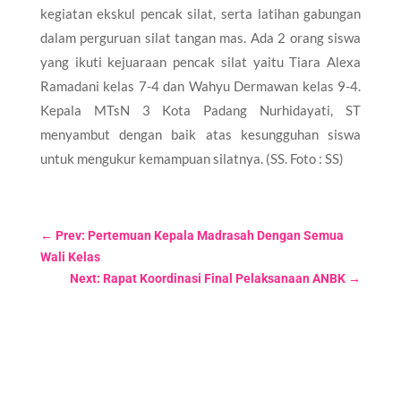
kegiatan ekskul pencak silat, serta latihan gabungan
dalam perguruan silat tangan mas. Ada 2 orang siswa
yang ikuti kejuaraan pencak silat yaitu Tiara Alexa
Ramadani kelas 7-4 dan Wahyu Dermawan kelas 9-4.
Kepala MTsN 3 Kota Padang Nurhidayati, ST
menyambut dengan baik atas kesungguhan siswa
untuk mengukur kemampuan silatnya. (SS. Foto : SS)
←
Prev: Pertemuan Kepala Madrasah Dengan Semua
Wali Kelas
Next: Rapat Koordinasi Final Pelaksanaan ANBK
→