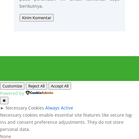
berikutnya.
Kirim Komentar
Customize
Reject All
Accept All
Powered by
✖
►
Necessary Cookies
Always Active
Necessary cookies enable essential site features like secure log-
ins and consent preference adjustments. They do not store
personal data.
None