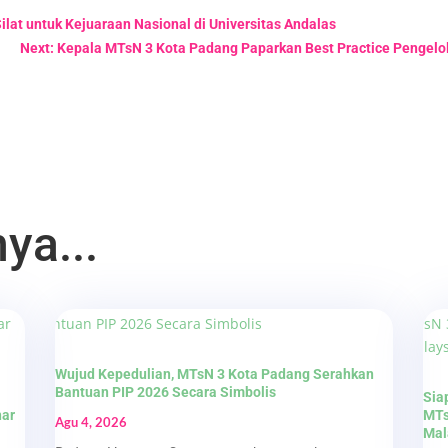
lat untuk Kejuaraan Nasional di Universitas Andalas
Next: Kepala MTsN 3 Kota Padang Paparkan Best Practice Pengelo
ya...
Wujud Kepedulian, MTsN 3 Kota Padang Serahkan
Bantuan PIP 2026 Secara Simbolis
Sia
nar
MTs
Agu 4, 2026
Mal