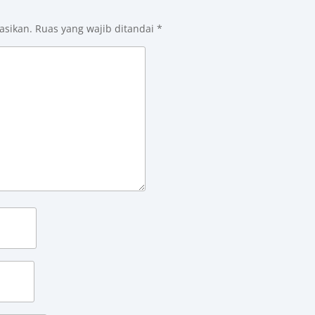
asikan.
Ruas yang wajib ditandai
*