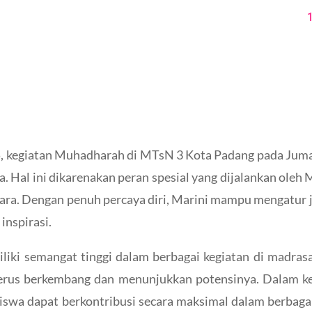
5, kegiatan Muhadharah di MTsN 3 Kota Padang pada Juma
Hal ini dikarenakan peran spesial yang dijalankan oleh M
ara. Dengan penuh percaya diri, Marini mampu mengatur 
inspirasi.
liki semangat tinggi dalam berbagai kegiatan di madras
terus berkembang dan menunjukkan potensinya. Dalam ke
siswa dapat berkontribusi secara maksimal dalam berbag