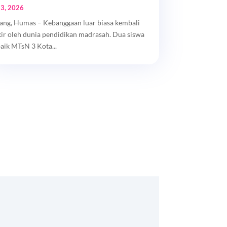
 3, 2026
ang, Humas – Kebanggaan luar biasa kembali
kir oleh dunia pendidikan madrasah. Dua siswa
baik MTsN 3 Kota...