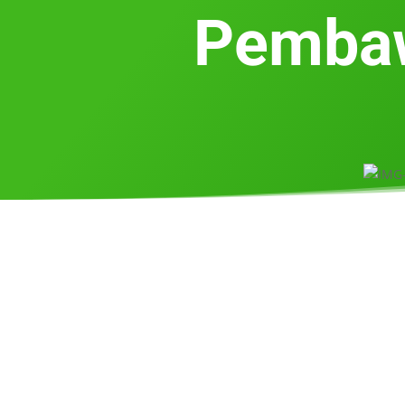
Pembaw