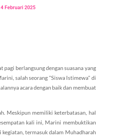
14 Februari 2025
t pagi berlangsung dengan suasana yang
arini, salah seorang "Siswa Istimewa" di
jalannya acara dengan baik dan membuat
ah. Meskipun memiliki keterbatasan, hal
sempatan kali ini, Marini membuktikan
ai kegiatan, termasuk dalam Muhadharah