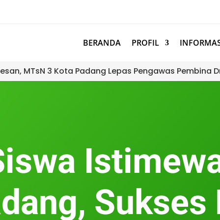
BERANDA
PROFIL
INFORMAS
esan, MTsN 3 Kota Padang Lepas Pengawas Pembina D
“Siswa Istimew
adang, Sukses 