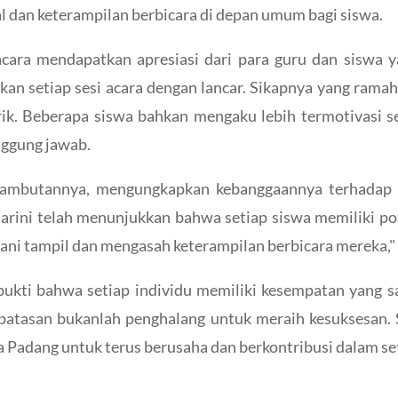
 dan keterampilan berbicara di depan umum bagi siswa.
ara mendapatkan apresiasi dari para guru dan siswa ya
an setiap sesi acara dengan lancar. Sikapnya yang ramah
ik. Beberapa siswa bahkan mengaku lebih termotivasi s
nggung jawab.
ambutannya, mengungkapkan kebanggaannya terhadap 
"Marini telah menunjukkan bahwa setiap siswa memiliki po
rani tampil dan mengasah keterampilan berbicara mereka," 
bukti bahwa setiap individu memiliki kesempatan yang 
batasan bukanlah penghalang untuk meraih kesuksesan.
 Padang untuk terus berusaha dan berkontribusi dalam set