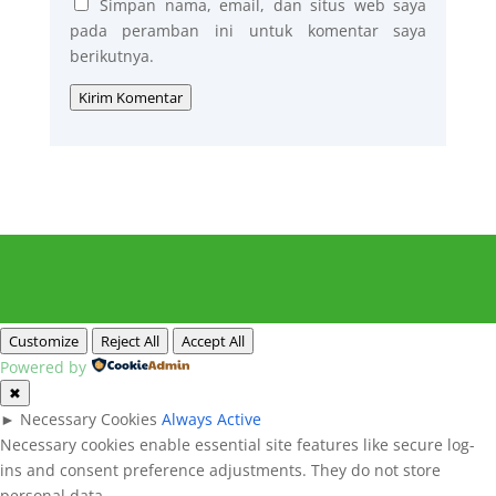
Simpan nama, email, dan situs web saya
pada peramban ini untuk komentar saya
berikutnya.
Kirim Komentar
Customize
Reject All
Accept All
Powered by
✖
►
Necessary Cookies
Always Active
Necessary cookies enable essential site features like secure log-
ins and consent preference adjustments. They do not store
personal data.