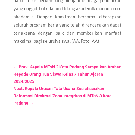
dapat terus berkembang menjadi lembaga pendidikan
yang unggul, baik dalam bidang akademik maupun non-
akademik. Dengan komitmen bersama, diharapkan
seluruh program kerja yang telah direncanakan dapat
terlaksana dengan baik dan memberikan manfaat
maksimal bagi seluruh siswa. (AA. Foto: AA)
←
Prev: Kepala MTsN 3 Kota Padang Sampaikan Arahan
Kepada Orang Tua Siswa Kelas 7 Tahun Ajaran
2024/2025
Next: Kepala Urusan Tata Usaha Sosialisasikan
Reformasi Birokrasi Zona Integritas di MTsN 3 Kota
Padang
→