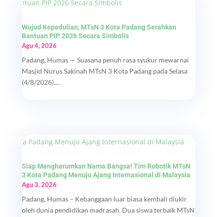
Wujud Kepedulian, MTsN 3 Kota Padang Serahkan
Bantuan PIP 2026 Secara Simbolis
Agu 4, 2026
Padang, Humas — Suasana penuh rasa syukur mewarnai
Masjid Nurus Sakinah MTsN 3 Kota Padang pada Selasa
(4/8/2026)....
Siap Mengharumkan Nama Bangsa! Tim Robotik MTsN
3 Kota Padang Menuju Ajang Internasional di Malaysia
Agu 3, 2026
Padang, Humas – Kebanggaan luar biasa kembali diukir
oleh dunia pendidikan madrasah. Dua siswa terbaik MTsN