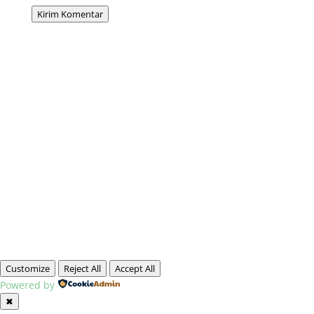
Kirim Komentar
Customize
Reject All
Accept All
Powered by
✖