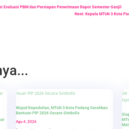
at Evaluasi PBM dan Persiapan Penerimaan Rapor Semester Ganjil
Next: Kepala MTsN 3 Kota P
ya...
Wujud Kepedulian, MTsN 3 Kota Padang Serahkan
Bantuan PIP 2026 Secara Simbolis
Sia
nar
MTs
Agu 4, 2026
Mal