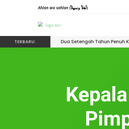
Ahlan wa sahlan
(أهلاً وسهلاً)
Dua Setengah Tahun Penuh K
TERBARU:
Kepala
Pimp