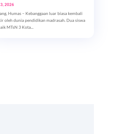
 3, 2026
ang, Humas – Kebanggaan luar biasa kembali
kir oleh dunia pendidikan madrasah. Dua siswa
baik MTsN 3 Kota...