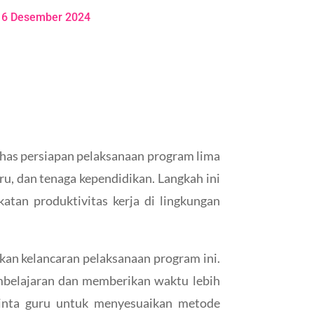
16 Desember 2024
has persiapan pelaksanaan program lima
uru, dan tenaga kependidikan. Langkah ini
atan produktivitas kerja di lingkungan
an kelancaran pelaksanaan program ini.
embelajaran dan memberikan waktu lebih
minta guru untuk menyesuaikan metode