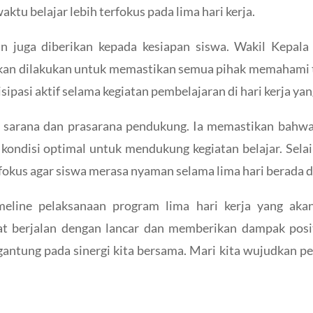
ktu belajar lebih terfokus pada lima hari kerja.
an juga diberikan kepada kesiapan siswa. Wakil Kepal
 akan dilakukan untuk memastikan semua pihak memahami 
sipasi aktif selama kegiatan pembelajaran di hari kerja yan
 sarana dan prasarana pendukung. Ia memastikan bahwa fa
kondisi optimal untuk mendukung kegiatan belajar. Selai
fokus agar siswa merasa nyaman selama lima hari berada 
meline pelaksanaan program lima hari kerja yang aka
t berjalan dengan lancar dan memberikan dampak posit
antung pada sinergi kita bersama. Mari kita wujudkan p