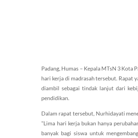
Padang, Humas – Kepala MTsN 3 Kota Pa
hari kerja di madrasah tersebut. Rapat y
diambil sebagai tindak lanjut dari ke
pendidikan.
Dalam rapat tersebut, Nurhidayati men
"Lima hari kerja bukan hanya perubaha
banyak bagi siswa untuk mengembangk