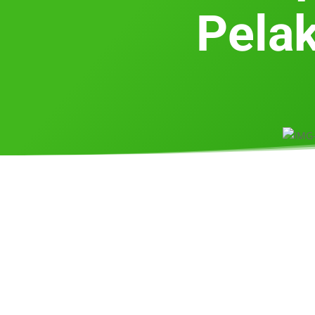
Pelak