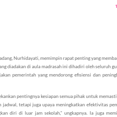
dang, Nurhidayati, memimpin rapat penting yang memba
ang diadakan di aula madrasah ini dihadiri oleh seluruh g
bijakan pemerintah yang mendorong efisiensi dan peningk
ekankan pentingnya kesiapan semua pihak untuk memastik
n jadwal, tetapi juga upaya meningkatkan efektivitas p
an diri di luar jam sekolah," ungkapnya. Ia juga me