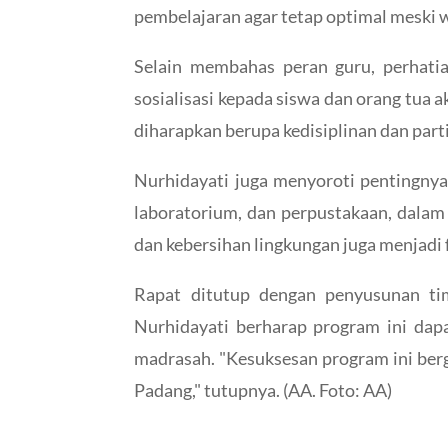
pembelajaran agar tetap optimal meski wa
Selain membahas peran guru, perhati
sosialisasi kepada siswa dan orang tua
diharapkan berupa kedisiplinan dan parti
Nurhidayati juga menyoroti pentingnya
laboratorium, dan perpustakaan, dalam 
dan kebersihan lingkungan juga menjadi 
Rapat ditutup dengan penyusunan ti
Nurhidayati berharap program ini dapa
madrasah. "Kesuksesan program ini berg
Padang," tutupnya. (AA. Foto: AA)