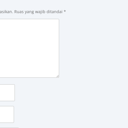
asikan.
Ruas yang wajib ditandai
*