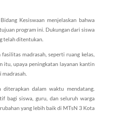
a Bidang Kesiswaan menjelaskan bahwa
tujuan program ini. Dukungan dari siswa
g telah ditentukan.
silitas madrasah, seperti ruang kelas,
n itu, upaya peningkatan layanan kantin
di madrasah.
n diterapkan dalam waktu mendatang.
if bagi siswa, guru, dan seluruh warga
erubahan yang lebih baik di MTsN 3 Kota