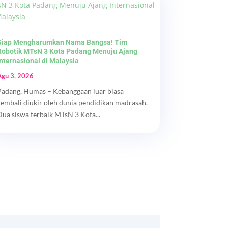
Siap Mengharumkan Nama Bangsa! Tim
Robotik MTsN 3 Kota Padang Menuju Ajang
Internasional di Malaysia
Agu 3, 2026
Padang, Humas – Kebanggaan luar biasa
kembali diukir oleh dunia pendidikan madrasah.
Dua siswa terbaik MTsN 3 Kota...