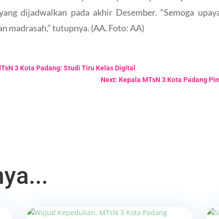
yang dijadwalkan pada akhir Desember. “Semoga upaya
n madrasah,” tutupnya. (AA. Foto: AA)
TsN 3 Kota Padang: Studi Tiru Kelas Digital
Next: Kepala MTsN 3 Kota Padang Pim
ya...