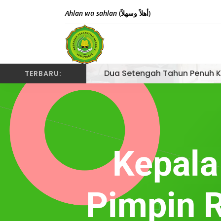
Ahlan wa sahlan
(أهلاً وسهلاً)
Dua Setengah Tahun Penuh K
TERBARU:
Kepala
Pimpin 