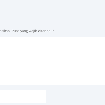
asikan.
Ruas yang wajib ditandai
*