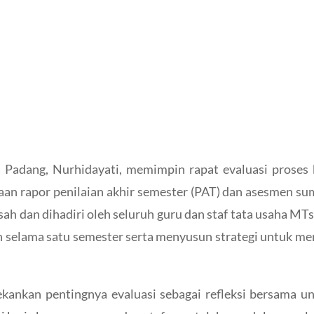
adang, Nurhidayati, memimpin rapat evaluasi proses b
n rapor penilaian akhir semester (PAT) dan asesmen suma
ah dan dihadiri oleh seluruh guru dan staf tata usaha MT
 selama satu semester serta menyusun strategi untuk me
nkan pentingnya evaluasi sebagai refleksi bersama un