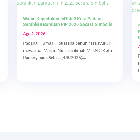
Wujud Kepedulian, MTsN 3 Kota Padang
Serahkan Bantuan PIP 2026 Secara Simbolis
Agu 4, 2026
Padang, Humas — Suasana penuh rasa syukur
mewarnai Masjid Nurus Sakinah MTsN 3 Kota
Padang pada Selasa (4/8/2026)....