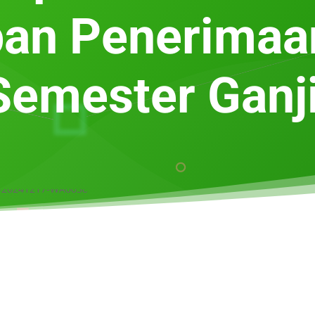
pan Penerimaa
Semester Ganji