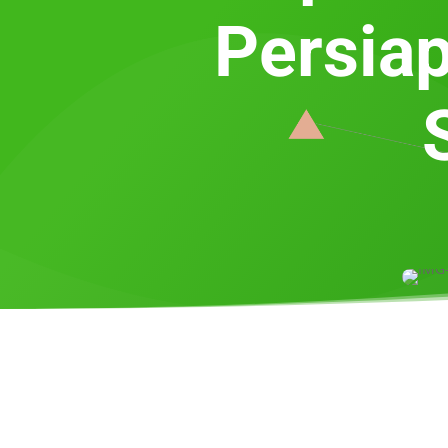
Persia