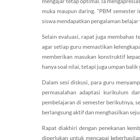
mengajar tetap optimal. Ia mengapresias
muka maupun daring. "PBM semester ini
siswa mendapatkan pengalaman belajar ya
Selain evaluasi, rapat juga membahas 
agar setiap guru memastikan kelengkapa
memberikan masukan konstruktif kepad
hanya soal nilai, tetapi juga umpan bal
Dalam sesi diskusi, para guru menyamp
permasalahan adaptasi kurikulum d
pembelajaran di semester berikutnya, s
berlangsung aktif dan menghasilkan sej
Rapat diakhiri dengan penekanan kemba
diperlukan untuk mencapai keberhasila