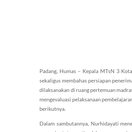
Padang, Humas – Kepala MTsN 3 Kota P
sekaligus membahas persiapan penerimaa
dilaksanakan di ruang pertemuan madras
mengevaluasi pelaksanaan pembelajaran
berikutnya.
Dalam sambutannya, Nurhidayati meneka