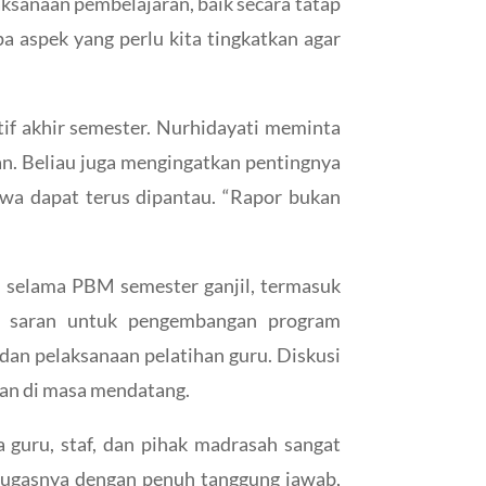
aksanaan pembelajaran, baik secara tatap
 aspek yang perlu kita tingkatkan agar
if akhir semester. Nurhidayati meminta
an. Beliau juga mengingatkan pentingnya
wa dapat terus dipantau. “Rapor bukan
i selama PBM semester ganjil, termasuk
n saran untuk pengembangan program
dan pelaksanaan pelatihan guru. Diskusi
kan di masa mendatang.
 guru, staf, dan pihak madrasah sangat
 tugasnya dengan penuh tanggung jawab,