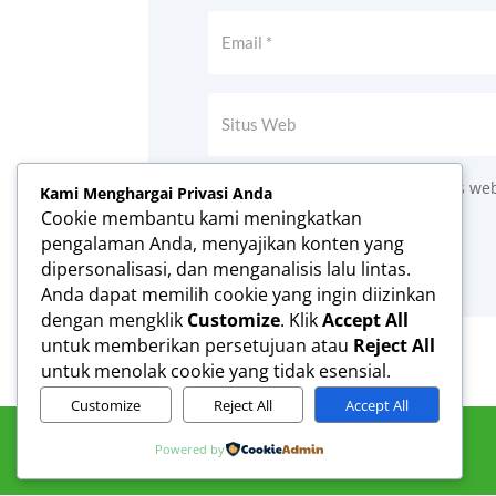
Simpan nama, email, dan situs we
Kami Menghargai Privasi Anda
Cookie membantu kami meningkatkan
Kirim Komentar
pengalaman Anda, menyajikan konten yang
dipersonalisasi, dan menganalisis lalu lintas.
Anda dapat memilih cookie yang ingin diizinkan
dengan mengklik
Customize
. Klik
Accept All
untuk memberikan persetujuan atau
Reject All
untuk menolak cookie yang tidak esensial.
Customize
Reject All
Accept All
Powered by