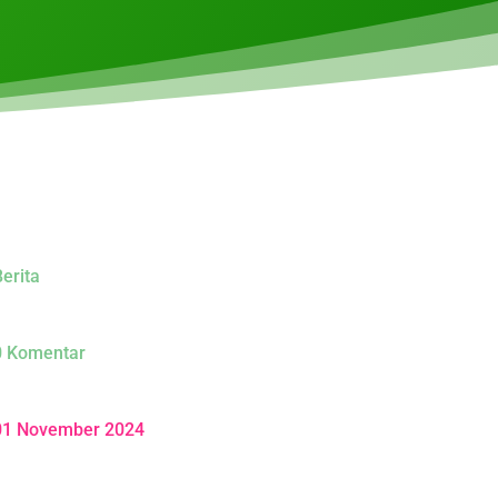
erita
0 Komentar
01 November 2024