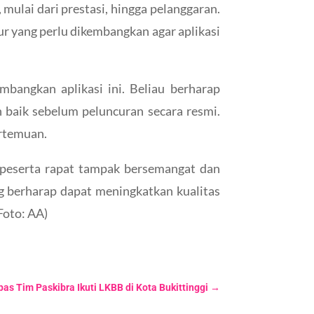
ulai dari prestasi, hingga pelanggaran.
ur yang perlu dikembangkan agar aplikasi
bangkan aplikasi ini. Beliau berharap
n baik sebelum peluncuran secara resmi.
ertemuan.
h peserta rapat tampak bersemangat dan
ng berharap dapat meningkatkan kualitas
Foto: AA)
s Tim Paskibra Ikuti LKBB di Kota Bukittinggi
→