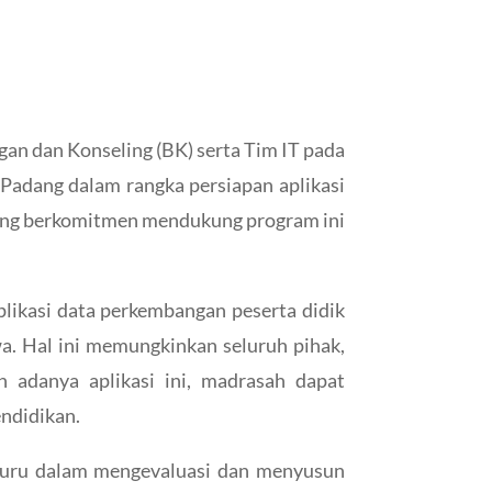
n dan Konseling (BK) serta Tim IT pada
Padang dalam rangka persiapan aplikasi
 yang berkomitmen mendukung program ini
plikasi data perkembangan peserta didik
a. Hal ini memungkinkan seluruh pihak,
adanya aplikasi ini, madrasah dapat
ndidikan.
u-guru dalam mengevaluasi dan menyusun