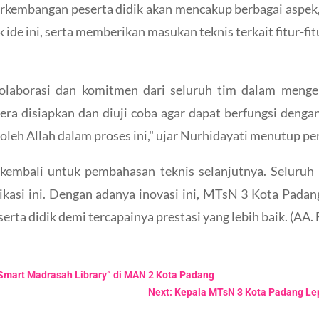
rkembangan peserta didik akan mencakup berbagai aspek, m
de ini, serta memberikan masukan teknis terkait fitur-fit
laborasi dan komitmen dari seluruh tim dalam mengem
gera disiapkan dan diuji coba agar dapat berfungsi denga
oleh Allah dalam proses ini," ujar Nurhidayati menutup p
 kembali untuk pembahasan teknis selanjutnya. Seluru
ikasi ini. Dengan adanya inovasi ini, MTsN 3 Kota Pada
ta didik demi tercapainya prestasi yang lebih baik. (AA. 
“Smart Madrasah Library” di MAN 2 Kota Padang
Next: Kepala MTsN 3 Kota Padang Lepa