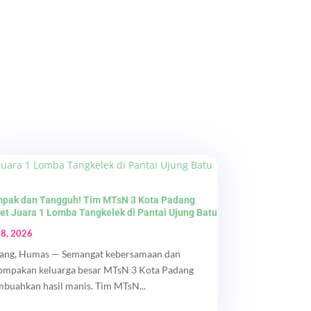
pak dan Tangguh! Tim MTsN 3 Kota Padang
et Juara 1 Lomba Tangkelek di Pantai Ujung Batu
 8, 2026
ang, Humas — Semangat kebersamaan dan
ompakan keluarga besar MTsN 3 Kota Padang
buahkan hasil manis. Tim MTsN...