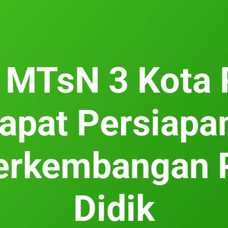
 MTsN 3 Kota
apat Persiapan
erkembangan 
Didik