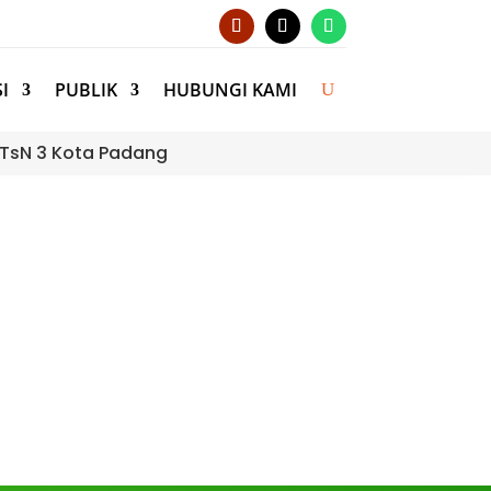
I
PUBLIK
HUBUNGI KAMI
 MTsN 3 Kota Padang