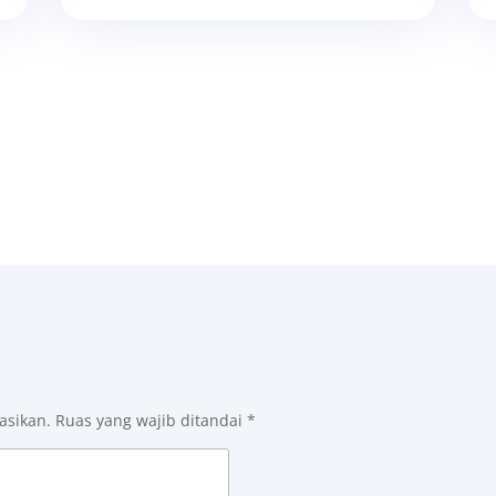
asikan.
Ruas yang wajib ditandai
*