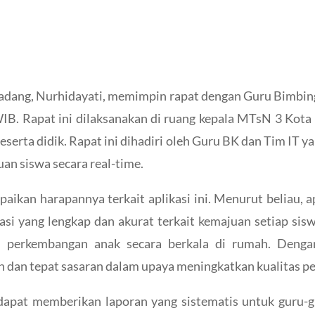
dang, Nurhidayati, memimpin rapat dengan Guru Bimbinga
B. Rapat ini dilaksanakan di ruang kepala MTsN 3 Kota 
erta didik. Rapat ini dihadiri oleh Guru BK dan Tim IT
n siswa secara real-time.
kan harapannya terkait aplikasi ini. Menurut beliau, a
 yang lengkap dan akurat terkait kemajuan setiap sisw
 perkembangan anak secara berkala di rumah. Dengan 
 dan tepat sasaran dalam upaya meningkatkan kualitas pe
kan dapat memberikan laporan yang sistematis untuk gur