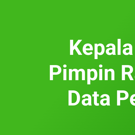
Kepala
Pimpin R
Data P