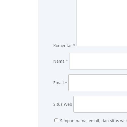
Komentar
*
Nama
*
Email
*
Situs Web
Simpan nama, email, dan situs we