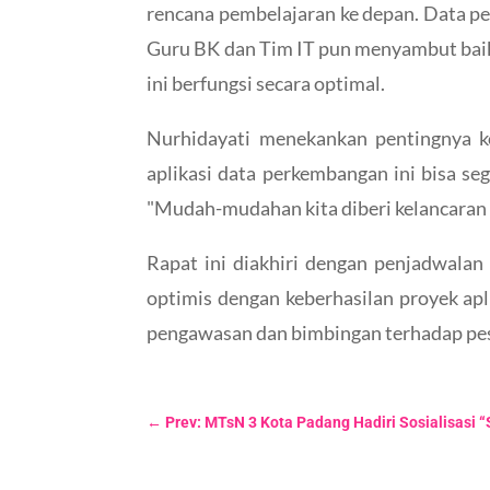
rencana pembelajaran ke depan. Data pe
Guru BK dan Tim IT pun menyambut baik i
ini berfungsi secara optimal.
Nurhidayati menekankan pentingnya ko
aplikasi data perkembangan ini bisa se
"Mudah-mudahan kita diberi kelancaran 
Rapat ini diakhiri dengan penjadwalan
optimis dengan keberhasilan proyek apl
pengawasan dan bimbingan terhadap peser
←
Prev: MTsN 3 Kota Padang Hadiri Sosialisasi 