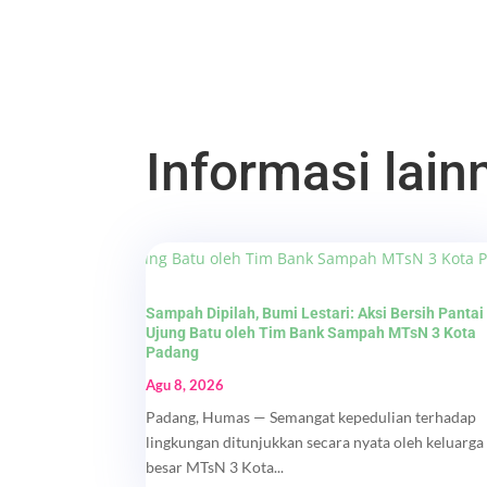
Informasi lainn
Sampah Dipilah, Bumi Lestari: Aksi Bersih Pantai
Ujung Batu oleh Tim Bank Sampah MTsN 3 Kota
Padang
Agu 8, 2026
Padang, Humas — Semangat kepedulian terhadap
lingkungan ditunjukkan secara nyata oleh keluarga
besar MTsN 3 Kota...