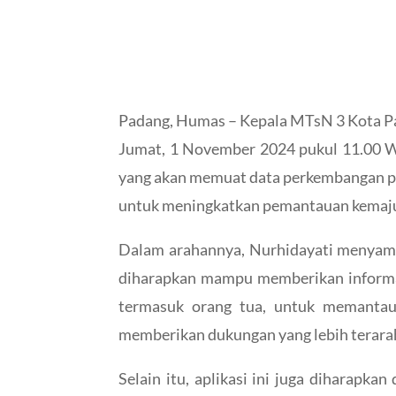
Padang, Humas – Kepala MTsN 3 Kota Pa
Jumat, 1 November 2024 pukul 11.00 WI
yang akan memuat data perkembangan pes
untuk meningkatkan pemantauan kemajua
Dalam arahannya, Nurhidayati menyampai
diharapkan mampu memberikan informasi
termasuk orang tua, untuk memantau
memberikan dukungan yang lebih terarah
Selain itu, aplikasi ini juga diharap