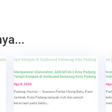
ya...
Mempererat Silaturahmi, ASN MTsN 3 Kota Padang
Kom
Tampil Kompak di Outbound Kemenag Kota Padang
Sab
Agu 8, 2026
Agu
Padang, Humas — Suasana Pantai Ujung Batu, Pasir
Pad
Jambak, Kota Padang tampak riuh dan penuh
kek
keceriaan pada Sabtu...
mem