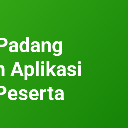
 Padang
 Aplikasi
Peserta