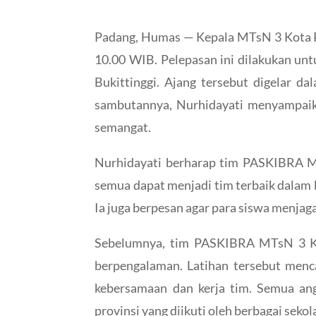
Padang, Humas — Kepala MTsN 3 Kota Pa
10.00 WIB. Pelepasan ini dilakukan un
Bukittinggi. Ajang tersebut digelar 
sambutannya, Nurhidayati menyampaik
semangat.
Nurhidayati berharap tim PASKIBRA M
semua dapat menjadi tim terbaik dalam l
Ia juga berpesan agar para siswa menja
Sebelumnya, tim PASKIBRA MTsN 3 Kota
berpengalaman. Latihan tersebut menca
kebersamaan dan kerja tim. Semua an
provinsi yang diikuti oleh berbagai sekol