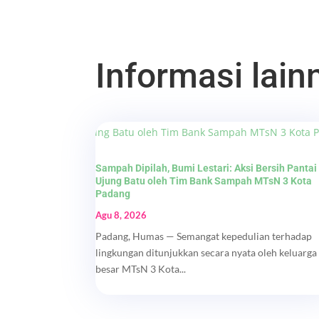
Informasi lainn
Sampah Dipilah, Bumi Lestari: Aksi Bersih Pantai
Ujung Batu oleh Tim Bank Sampah MTsN 3 Kota
Padang
Agu 8, 2026
Padang, Humas — Semangat kepedulian terhadap
lingkungan ditunjukkan secara nyata oleh keluarga
besar MTsN 3 Kota...