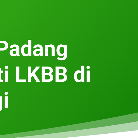
 Padang
ti LKBB di
i