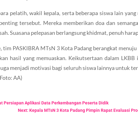
para pelatih, wakil kepala, serta beberapa siswa lain y
enting tersebut. Mereka memberikan doa dan semangat
h. Suasana pelepasan berlangsung khidmat, penuh harap
 tim PASKIBRA MTsN 3 Kota Padang berangkat menuju K
an hasil yang memuaskan. Keikutsertaan dalam LKBB i
 juga menjadi motivasi bagi seluruh siswa lainnya untuk 
 Foto: AA)
t Persiapan Aplikasi Data Perkembangan Peserta Didik
Next: Kepala MTsN 3 Kota Padang Pimpin Rapat Evaluasi Pr