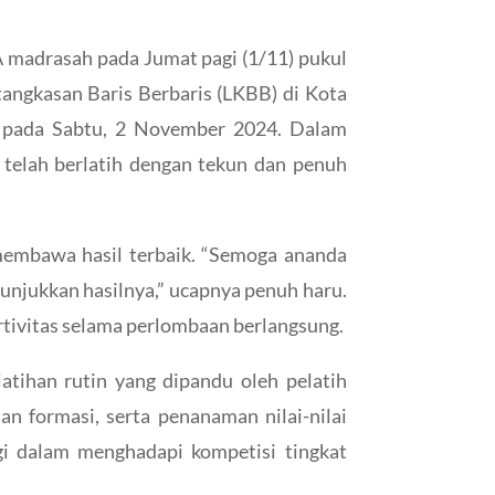
 madrasah pada Jumat pagi (1/11) pukul
angkasan Baris Berbaris (LKBB) di Kota
gi pada Sabtu, 2 November 2024. Dalam
elah berlatih dengan tekun dan penuh
embawa hasil terbaik. “Semoga ananda
nunjukkan hasilnya,” ucapnya penuh haru.
rtivitas selama perlombaan berlangsung.
tihan rutin yang dipandu oleh pelatih
n formasi, serta penanaman nilai-nilai
i dalam menghadapi kompetisi tingkat