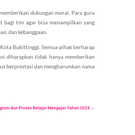
ang memberikan dukungan moral. Para guru
 bagi tim agar bisa menampilkan yang
an, dan kebanggaan.
ota Bukittinggi. Semua pihak berharap
ni diharapkan tidak hanya memberikan
terus berprestasi dan mengharumkan nama
ogram dan Proses Belajar Mengajar Tahun 2024
→