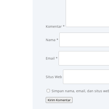
Komentar
*
Nama
*
Email
*
Situs Web
Simpan nama, email, dan situs we
Kirim Komentar