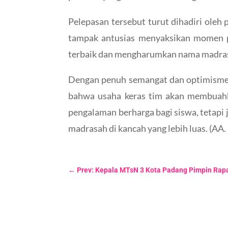
Pelepasan tersebut turut dihadiri oleh 
tampak antusias menyaksikan momen p
terbaik dan mengharumkan nama madrasa
Dengan penuh semangat dan optimisme,
bahwa usaha keras tim akan membuahk
pengalaman berharga bagi siswa, tetapi
madrasah di kancah yang lebih luas. (AA.
←
Prev: Kepala MTsN 3 Kota Padang Pimpin Rapa