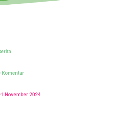
erita
0 Komentar
01 November 2024