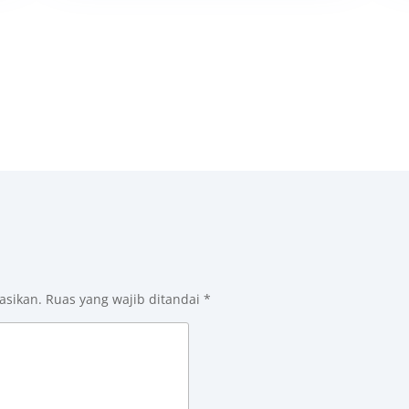
asikan.
Ruas yang wajib ditandai
*