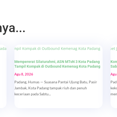
ya...
Mempererat Silaturahmi, ASN MTsN 3 Kota Padang
Kom
Tampil Kompak di Outbound Kemenag Kota Padang
Sab
Agu 8, 2026
Agu
Padang, Humas — Suasana Pantai Ujung Batu, Pasir
Pad
Jambak, Kota Padang tampak riuh dan penuh
kek
keceriaan pada Sabtu...
mem