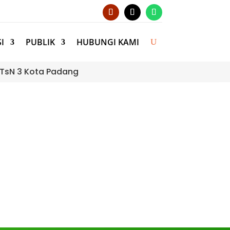
I
PUBLIK
HUBUNGI KAMI
 MTsN 3 Kota Padang