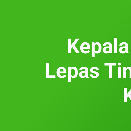
Kepala
Lepas Tim