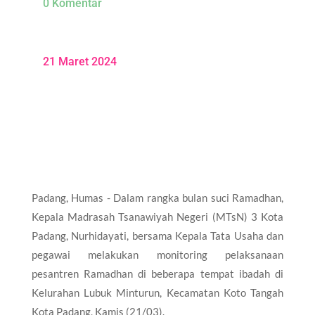
0 Komentar
21 Maret 2024
Padang, Humas - Dalam rangka bulan suci Ramadhan,
Kepala Madrasah Tsanawiyah Negeri (MTsN) 3 Kota
Padang, Nurhidayati, bersama Kepala Tata Usaha dan
pegawai melakukan monitoring pelaksanaan
pesantren Ramadhan di beberapa tempat ibadah di
Kelurahan Lubuk Minturun, Kecamatan Koto Tangah
Kota Padang, Kamis (21/03).