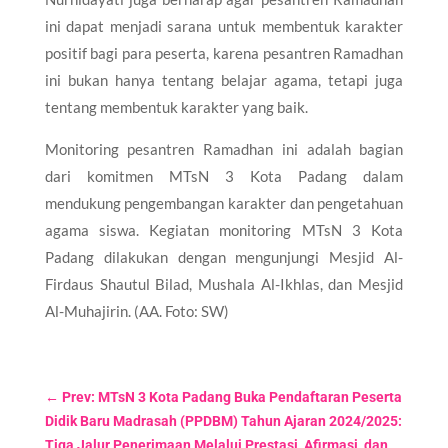
ini dapat menjadi sarana untuk membentuk karakter
positif bagi para peserta, karena pesantren Ramadhan
ini bukan hanya tentang belajar agama, tetapi juga
tentang membentuk karakter yang baik.
Monitoring pesantren Ramadhan ini adalah bagian
dari komitmen MTsN 3 Kota Padang dalam
mendukung pengembangan karakter dan pengetahuan
agama siswa. Kegiatan monitoring MTsN 3 Kota
Padang dilakukan dengan mengunjungi Mesjid Al-
Firdaus Shautul Bilad, Mushala Al-Ikhlas, dan Mesjid
Al-Muhajirin. (AA. Foto: SW)
←
Prev: MTsN 3 Kota Padang Buka Pendaftaran Peserta
Didik Baru Madrasah (PPDBM) Tahun Ajaran 2024/2025:
Tiga Jalur Penerimaan Melalui Prestasi, Afirmasi, dan