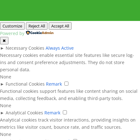
Customize
Reject All
Accept All
Powered by
✖
►
Necessary Cookies
Always Active
Necessary cookies enable essential site features like secure log-
ins and consent preference adjustments. They do not store
personal data.
None
►
Functional Cookies
Remark
Functional cookies support features like content sharing on social
media, collecting feedback, and enabling third-party tools.
None
►
Analytical Cookies
Remark
Analytical cookies track visitor interactions, providing insights on
metrics like visitor count, bounce rate, and traffic sources.
None