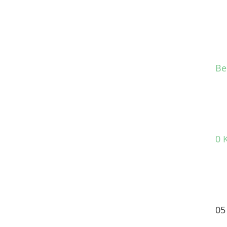
Be
0 
05