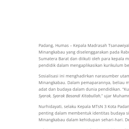
Padang, Humas – Kepala Madrasah Tsanawiyah 
Minangkabau yang diselenggarakan pada Rabu,
Sumatera Barat dan diikuti oleh para kepala 
pendidik dalam mengaplikasikan kurikulum be
Sosialisasi ini menghadirkan narasumber uta
Minangkabau. Dalam pemaparannya, beliau me
adat dan budaya dalam dunia pendidikan. “Ku
Syarak, Syarak Basandi Kitabullah
,” ujar Muham
Nurhidayati, selaku Kepala MTsN 3 Kota Padan
penting dalam membentuk identitas budaya s
Minangkabau dalam kehidupan sehari-hari. Den