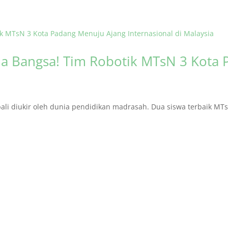
 Bangsa! Tim Robotik MTsN 3 Kota 
i diukir oleh dunia pendidikan madrasah. Dua siswa terbaik MTsN