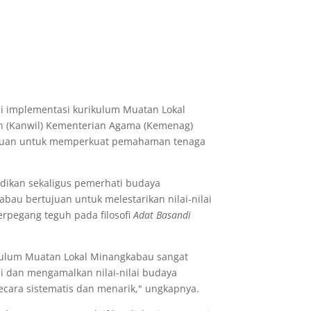
si implementasi kurikulum Muatan Lokal
ah (Kanwil) Kementerian Agama (Kemenag)
ertujuan untuk memperkuat pemahaman tenaga
dikan sekaligus pemerhati budaya
u bertujuan untuk melestarikan nilai-nilai
rpegang teguh pada filosofi
Adat Basandi
rikulum Muatan Lokal Minangkabau sangat
 dan mengamalkan nilai-nilai budaya
ecara sistematis dan menarik," ungkapnya.