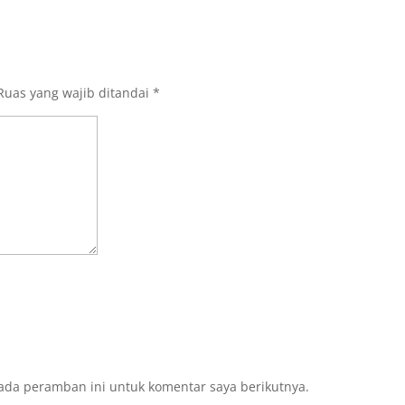
Ruas yang wajib ditandai
*
ada peramban ini untuk komentar saya berikutnya.