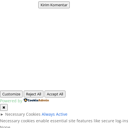
Kirim Komentar
Customize
Reject All
Accept All
Powered by
✖
►
Necessary Cookies
Always Active
Necessary cookies enable essential site features like secure log-i
None