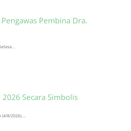
s Pengawas Pembina Dra.
elasa...
 2026 Secara Simbolis
4/8/2026)....