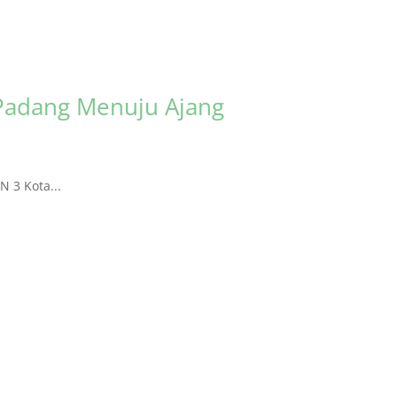
Padang Menuju Ajang
 3 Kota...