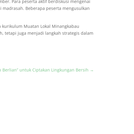
mber. Para peserta aktif berdiskusi mengenai
di madrasah. Beberapa peserta mengusulkan
an kurikulum Muatan Lokal Minangkabau
, tetapi juga menjadi langkah strategis dalam
 Berlian” untuk Ciptakan Lingkungan Bersih
→