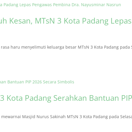
h Kesan, MTsN 3 Kota Padang Lepa
asa haru menyelimuti keluarga besar MTsN 3 Kota Padang pada S
3 Kota Padang Serahkan Bantuan PIP
ewarnai Masjid Nurus Sakinah MTsN 3 Kota Padang pada Selasa (