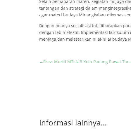
Selain pemaparan materi, kegiatan ini juga di
tantangan dan strategi dalam mengintegrasi
agar materi budaya Minangkabau dikemas secar
Dengan adanya sosialisasi ini, diharapkan p
dengan lebih efektif. Implementasi kurikulum
menjaga dan melestarikan nilai-nilai budaya
←
Prev: Murid MTsN 3 Kota Padang Rawat Tan
Informasi lainnya...