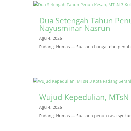
Dua Setengah Tahun Penu
Nayusminar Nasrun
Agu 4, 2026
Padang, Humas — Suasana hangat dan penuh r
Wujud Kepedulian, MTsN 
Agu 4, 2026
Padang, Humas — Suasana penuh rasa syukur m