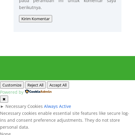
pada peramban ini untuk komentar saya
berikutnya.
Kirim Komentar
Customize
Reject All
Accept All
Powered by
✖
►
Necessary Cookies
Always Active
Necessary cookies enable essential site features like secure log-
ins and consent preference adjustments. They do not store
personal data.
None