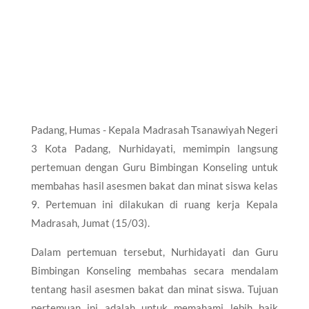
Padang, Humas - Kepala Madrasah Tsanawiyah Negeri
3 Kota Padang, Nurhidayati, memimpin langsung
pertemuan dengan Guru Bimbingan Konseling untuk
membahas hasil asesmen bakat dan minat siswa kelas
9. Pertemuan ini dilakukan di ruang kerja Kepala
Madrasah, Jumat (15/03).
Dalam pertemuan tersebut, Nurhidayati dan Guru
Bimbingan Konseling membahas secara mendalam
tentang hasil asesmen bakat dan minat siswa. Tujuan
pertemuan ini adalah untuk memahami lebih baik