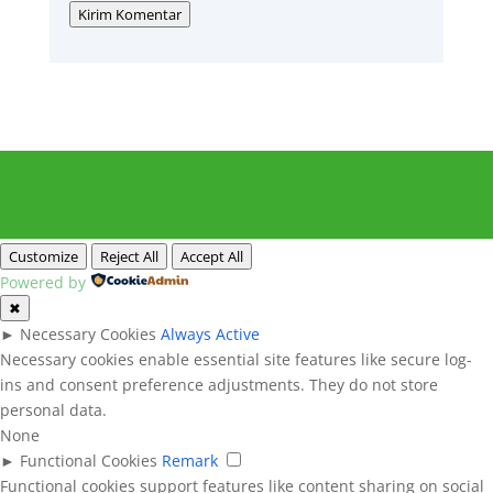
Kirim Komentar
Customize
Reject All
Accept All
Powered by
✖
►
Necessary Cookies
Always Active
Necessary cookies enable essential site features like secure log-
ins and consent preference adjustments. They do not store
personal data.
None
►
Functional Cookies
Remark
Functional cookies support features like content sharing on social