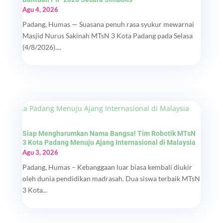
Agu 4, 2026
Padang, Humas — Suasana penuh rasa syukur mewarnai
Masjid Nurus Sakinah MTsN 3 Kota Padang pada Selasa
(4/8/2026)....
Siap Mengharumkan Nama Bangsa! Tim Robotik MTsN
3 Kota Padang Menuju Ajang Internasional di Malaysia
Agu 3, 2026
Padang, Humas – Kebanggaan luar biasa kembali diukir
oleh dunia pendidikan madrasah. Dua siswa terbaik MTsN
3 Kota...