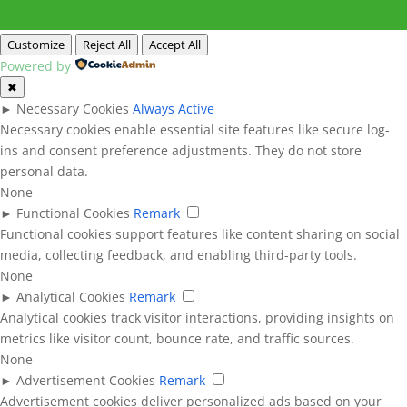
Customize
Reject All
Accept All
Powered by
✖
►
Necessary Cookies
Always Active
Necessary cookies enable essential site features like secure log-
ins and consent preference adjustments. They do not store
personal data.
None
►
Functional Cookies
Remark
Functional cookies support features like content sharing on social
media, collecting feedback, and enabling third-party tools.
None
►
Analytical Cookies
Remark
Analytical cookies track visitor interactions, providing insights on
metrics like visitor count, bounce rate, and traffic sources.
None
►
Advertisement Cookies
Remark
Advertisement cookies deliver personalized ads based on your