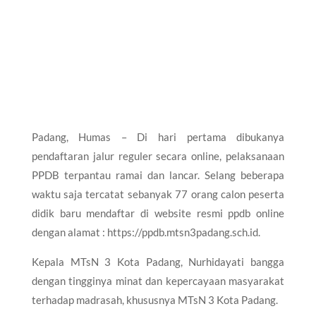
Padang, Humas – Di hari pertama dibukanya
pendaftaran jalur reguler secara online, pelaksanaan
PPDB terpantau ramai dan lancar. Selang beberapa
waktu saja tercatat sebanyak 77 orang calon peserta
didik baru mendaftar di website resmi ppdb online
dengan alamat : https://ppdb.mtsn3padang.sch.id.
Kepala MTsN 3 Kota Padang, Nurhidayati bangga
dengan tingginya minat dan kepercayaan masyarakat
terhadap madrasah, khususnya MTsN 3 Kota Padang.