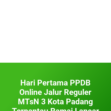
Hari Pertama PPDB
Online Jalur Reguler
MTsN 3 Kota Padang
Terpantau Ramai Lancar