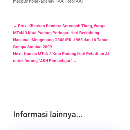
maupun nonakademik. (AA. Foto: AA)
←
Prev: Kibarkan Bendera Setengah Tiang, Warga
MTsN 3 Kota Padang Peringati Hari Berkabung
Nasional: Mengenang G30S/PKI 1965 dan 16 Tahun
Gempa Sumbar 2009
Next: Humas MTsN 3 Kota Padang Ikuti Pelatihan AI
untuk Dorong “ASN Pembelajar”
→
Informasi lainnya...