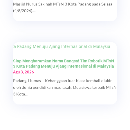
Masjid Nurus Sakinah MTsN 3 Kota Padang pada Selasa
(4/8/2026)....
Siap Mengharumkan Nama Bangsa! Tim Robotik MTsN
3 Kota Padang Menuju Ajang Internasional di Malaysia
Agu 3, 2026
Padang, Humas – Kebanggaan luar biasa kembali diukir
oleh dunia pendidikan madrasah. Dua siswa terbaik MTsN
3 Kota...