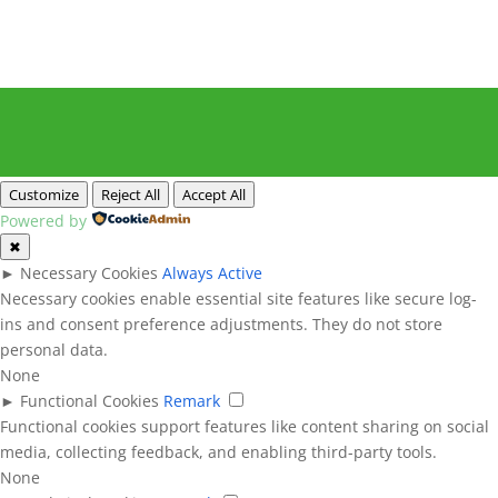
Customize
Reject All
Accept All
Powered by
✖
►
Necessary Cookies
Always Active
Necessary cookies enable essential site features like secure log-
ins and consent preference adjustments. They do not store
personal data.
None
►
Functional Cookies
Remark
Functional cookies support features like content sharing on social
media, collecting feedback, and enabling third-party tools.
None